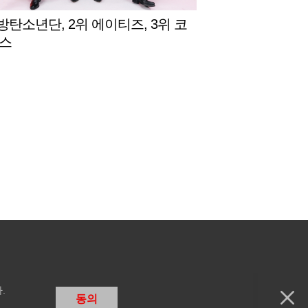
 방탄소년단, 2위 에이티즈, 3위 코
스
.
동의