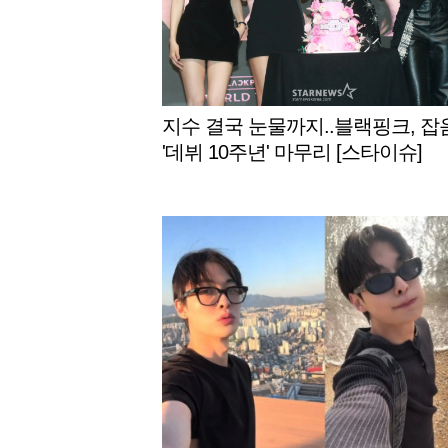
지수 결국 눈물까지..블랙핑크, 잡
'데뷔 10주년' 마무리 [스타이슈]