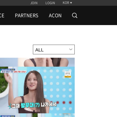
KOR
JOIN
LOGIN
CE
PARTNERS
ACON
ALL