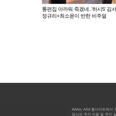
통편집 아까워 죽겠네..'하시5' 김서
정규리+최소윤이 반한 비주얼
AAA는 AAA 웹사이트에서
당사의 쿠키 이용 및 쿠키 