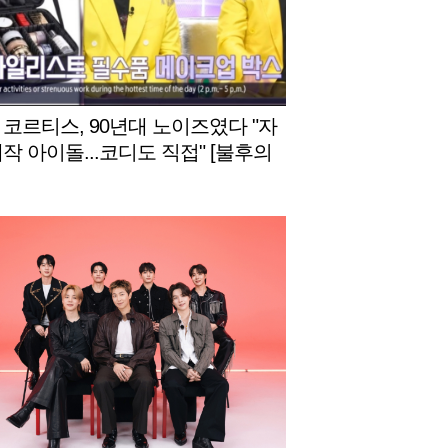
 코르티스, 90년대 노이즈였다 "자
제작 아이돌...코디도 직접" [불후의
]