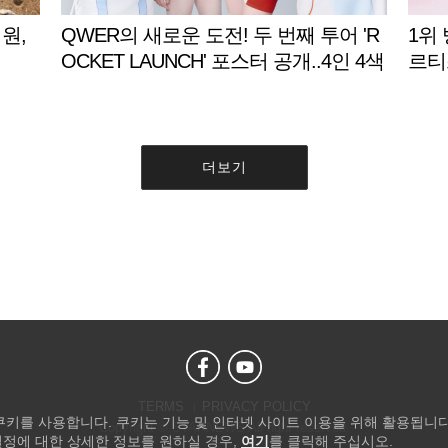
원,
QWER의 새로운 도전! 두 번째 투어 'R
1위
OCKET LAUNCH' 포스터 공개..4인 4색
르티
우주인 변신
더보기
TERMS
PRIVACY POLICY
 쿠키를 사용합니다. 쿠키는 기능 및 인터넷 사이트 이용을 위해 활용됩니다
Copyright © STARNEWS All right reserved.
설정에 대한 상세한 정보를 원하실 경우,
여기
를 클릭해 주십시오.