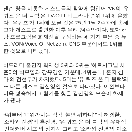
젠슨 황을 비롯한 게스트들의 활약에 힘입어 tvN의 '유
퀴즈 온 더 블럭'은 TV-OTT 비드라마 순위 1위에 올랐
다. '유퀴즈'가 1위에 오른 것은 25년 1월 2주차에 송혜
교가 게스트로 출연한 이후 무려 74주만이다. 또한 해
당 프로그램은 화제성을 구성하는 네 가지 부문 중 뉴
스, VON(Voice Of Netizen), SNS 부문에서도 1위를
한 것으로 나타났다.
비드라마 출연자 화제성 2위와 3위는 '하트시그널 시
즌5'의 박우열과 강유경인 가운데, 4위는 '나 혼자 산
다'의 전현무가 차지했다. 5위는 '유 퀴즈 온 더 블럭'의
또 다른 게스트 김신영인 것으로 나타났다. 이전보다
더욱 성숙해지고 활기를 찾은 김신영의 모습이 화제
가 됐다.
6위부터 10위까지는 각각 '놀면 뭐하니?'의 허경환,
'소라와 진경'의 홍진경, '유 퀴즈 온 더 블럭'의 유재석,
'언더커버 셰프'의 정지선 그리고 '소라와 진경'의 이소