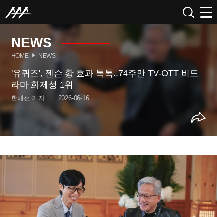
NEWS
HOME
NEWS
'유퀴즈', 젠슨 황 효과 톡톡..74주만 TV-OTT 비드
라마 화제성 1위
한해선 기자
2026-06-16