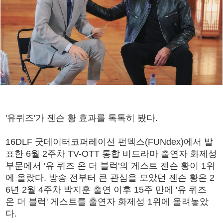
'유퀴즈'가 젠슨 황 효과를 톡톡히 봤다.
16DLF 굿데이터코퍼레이션 펀덱스(FUNdex)에서 발
표한 6월 2주차 TV-OTT 통합 비드라마 출연자 화제성
부문에서 '유 퀴즈 온 더 블럭'의 게스트 젠슨 황이 1위
에 올랐다. 방송 전부터 큰 관심을 모았던 젠슨 황은 2
6년 2월 4주차 박지훈 출연 이후 15주 만에 '유 퀴즈
온 더 블럭' 게스트를 출연자 화제성 1위에 올려놓았
다.