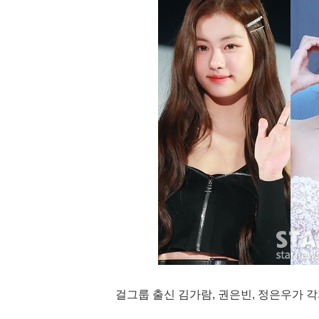
걸그룹 출신 김가람, 권은빈, 정은우가 