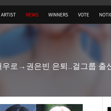
ARTIST
NEWS
WINNERS
VOTE
NOTI
 배우로→권은빈 은퇴..걸그룹 출신