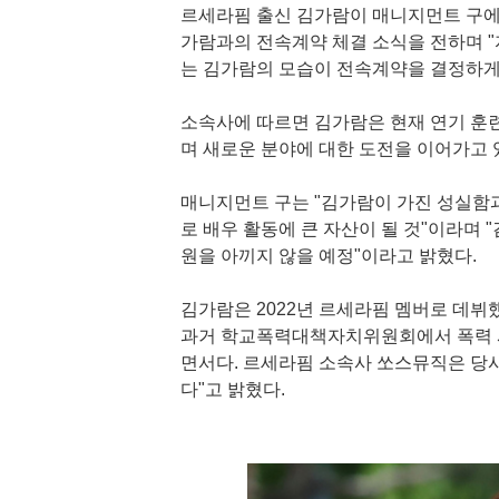
르세라핌 출신 김가람이 매니지먼트 구에서 
가람과의 전속계약 체결 소식을 전하며 
는 김가람의 모습이 전속계약을 결정하게 
소속사에 따르면 김가람은 현재 연기 훈련
며 새로운 분야에 대한 도전을 이어가고 
매니지먼트 구는 "김가람이 가진 성실함
로 배우 활동에 큰 자산이 될 것"이라며 
원을 아끼지 않을 예정"이라고 밝혔다.
김가람은 2022년 르세라핌 멤버로 데뷔
과거 학교폭력대책자치위원회에서 폭력 사
면서다. 르세라핌 소속사 쏘스뮤직은 당시
다"고 밝혔다.