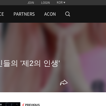
KOR
JOIN
LOGIN
CE
PARTNERS
ACON
들의 '제2의 인생'
PREVIOUS