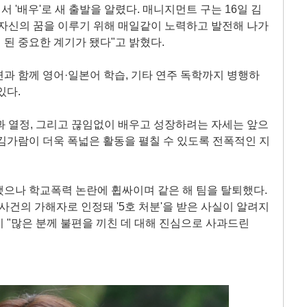
'배우'로 새 출발을 알렸다. 매니지먼트 구는 16일 김
"자신의 꿈을 이루기 위해 매일같이 노력하고 발전해 나가
된 중요한 계기가 됐다"고 밝혔다.
과 함께 영어·일본어 학습, 기타 연주 독학까지 병행하
있다.
과 열정, 그리고 끊임없이 배우고 성장하려는 자세는 앞으
"김가람이 더욱 폭넓은 활동을 펼칠 수 있도록 전폭적인 지
했으나 학교폭력 논란에 휩싸이며 같은 해 팀을 탈퇴했다.
건의 가해자로 인정돼 '5호 처분'을 받은 사실이 알려지
 "많은 분께 불편을 끼친 데 대해 진심으로 사과드린