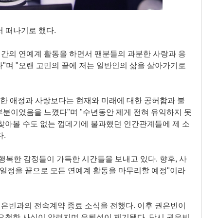
서 떠나기로 했다.
0년간의 연예계 활동을 하면서 팬분들의 과분한 사랑과 응
"며 "오랜 고민의 끝에 저는 일반인의 삶을 살아가기로
대한 애정과 사랑보다는 현재와 미래에 대한 공허함과 불
부분이었음을 느꼈다"며 "수년동안 제게 전혀 유익하지 못
찾아볼 수도 없는 껍데기에 불과했던 인간관계들에 제 소
.
고 행복한 감정들이 가득한 시간들을 보내고 있다. 향후, 사
룹 일정을 끝으로 모든 연예계 활동을 마무리할 예정"이라
은빈과의 전속계약 종료 소식을 전했다. 이후 권은빈이
요청한 사실이 알려지며 은퇴설이 제기됐다. 당시 권은빈