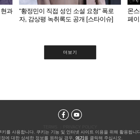
성현과
"황정민이 직접 성인 소설 요청" 폭로
몬스타
자, 감상평 녹취록도 공개 [스타이슈]
페이
더보기
TERMS
PRIVACY POLICY
 쿠키를 사용합니다. 쿠키는 기능 및 인터넷 사이트 이용을 위해 활용됩니다
Copyright © STARNEWS All right reserved.
설정에 대한 상세한 정보를 원하실 경우,
여기
를 클릭해 주십시오.