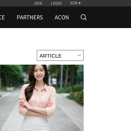
KOR
JOIN
LOGIN
CE
PARTNERS
ACON
ARTICLE