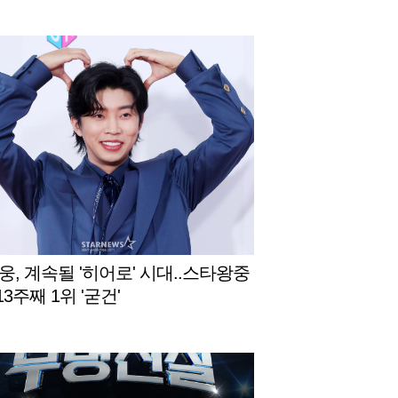
웅, 계속될 '히어로' 시대..스타왕중
13주째 1위 '굳건'