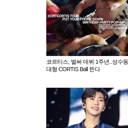
코르티스, 벌써 데뷔 1주년..성수
대형 CORTIS Ball 뜬다