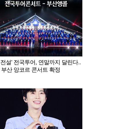
명전설' 전국투어, 연말까지 달린다..
월 부산 앙코르 콘서트 확정