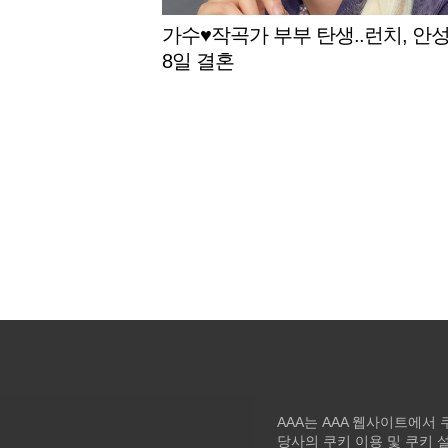
가수♥작곡가 부부 탄생..런치, 안
8일 결혼
AAA는 AAA 웹사이트에서
당사의 쿠키 이용 및 쿠키 