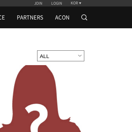
KOR
JOIN
LOGIN
CE
PARTNERS
ACON
ALL