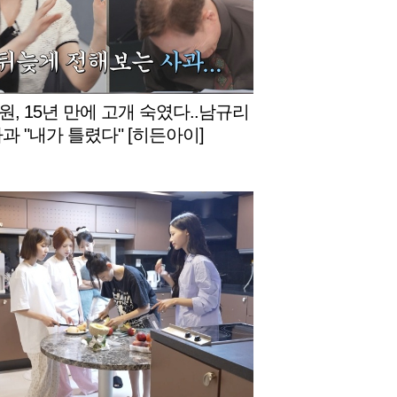
원, 15년 만에 고개 숙였다..남규리
사과 "내가 틀렸다" [히든아이]