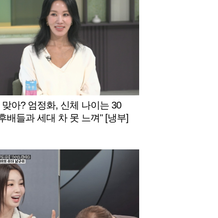
 맞아? 엄정화, 신체 나이는 30
"후배들과 세대 차 못 느껴" [냉부]