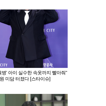
근육병' 아이 실수한 속옷까지 빨아줘"
원 미담 터졌다 [스타이슈]