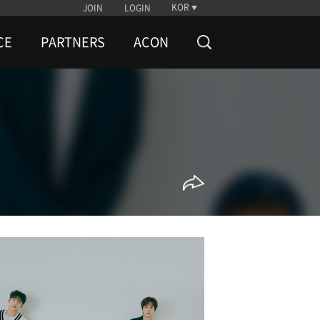
KOR
JOIN
LOGIN
CE
PARTNERS
ACON