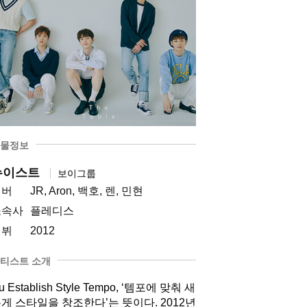
물정보
뉴이스트
보이그룹
멤버
JR, Aron, 백호, 렌, 민현
소속사
플레디스
데뷔
2012
티스트 소개
u Establish Style Tempo, ‘템포에 맞춰 새
게 스타일을 창조한다’는 뜻이다. 2012년