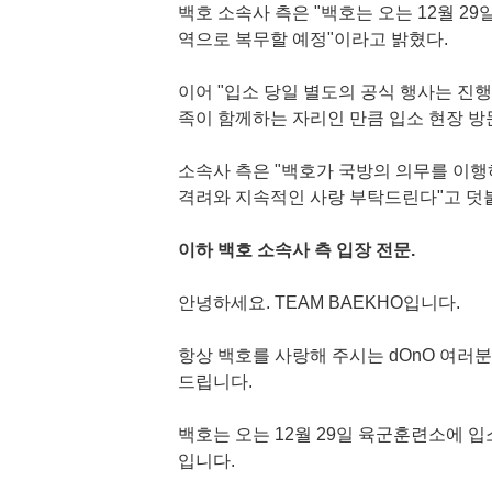
백호 소속사 측은 "백호는 오는 12월 2
역으로 복무할 예정"이라고 밝혔다.
이어 "입소 당일 별도의 공식 행사는 진
족이 함께하는 자리인 만큼 입소 현장 
소속사 측은 "백호가 국방의 의무를 이행
격려와 지속적인 사랑 부탁드린다"고 덧
이하 백호 소속사 측 입장 전문.
안녕하세요. TEAM BAEKHO입니다.
항상 백호를 사랑해 주시는 dOnO 여러
드립니다.
백호는 오는 12월 29일 육군훈련소에 
입니다.