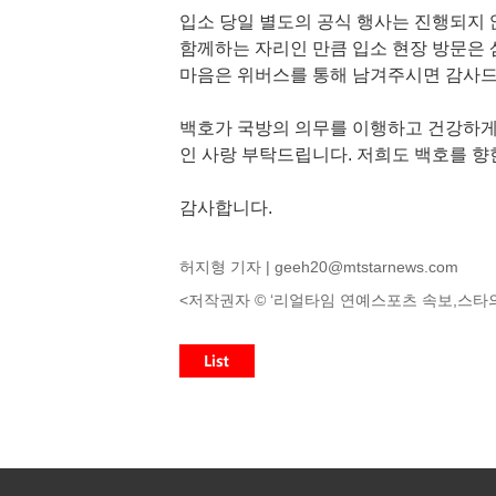
입소 당일 별도의 공식 행사는 진행되지 
함께하는 자리인 만큼 입소 현장 방문은 
마음은 위버스를 통해 남겨주시면 감사
백호가 국방의 의무를 이행하고 건강하게
인 사랑 부탁드립니다. 저희도 백호를 향
감사합니다.
허지형 기자 |
geeh20@mtstarnews.com
<저작권자 © ‘리얼타임 연예스포츠 속보,스타의