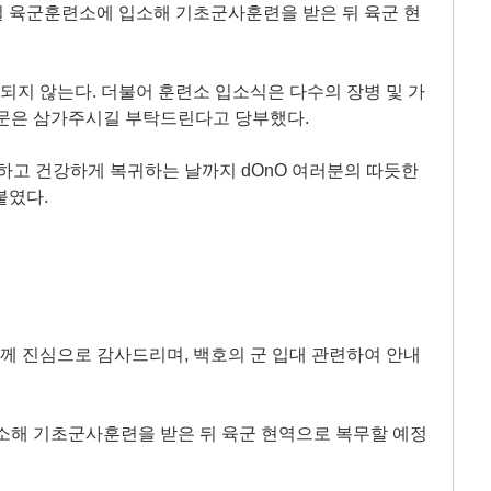
9일 육군훈련소에 입소해 기초군사훈련을 받은 뒤 육군 현
행되지 않는다. 더불어 훈련소 입소식은 다수의 장병 및 가
방문은 삼가주시길 부탁드린다고 당부했다.
하고 건강하게 복귀하는 날까지 dOnO 여러분의 따듯한
붙였다.
분께 진심으로 감사드리며, 백호의 군 입대 관련하여 안내
입소해 기초군사훈련을 받은 뒤 육군 현역으로 복무할 예정