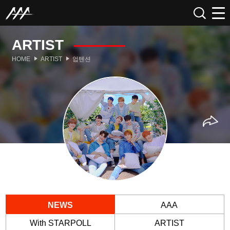
ARTIST
HOME
ARTIST
업텐션
NEWS
AAA
With STARPOLL
ARTIST