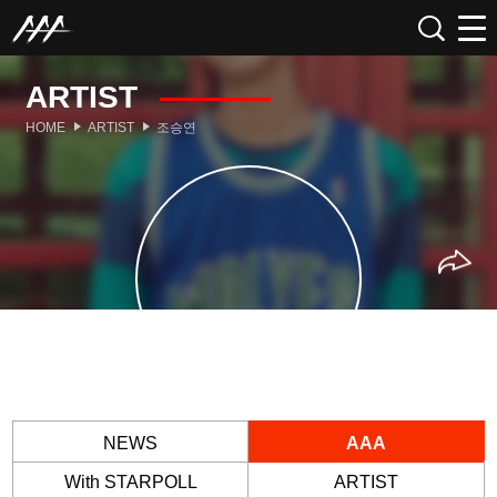
ARTIST
HOME
ARTIST
조승연
NEWS
AAA
With STARPOLL
ARTIST