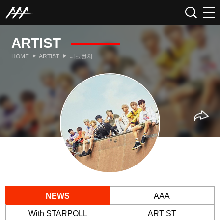
ARTIST
HOME
ARTIST
디크런치
NEWS
AAA
With STARPOLL
ARTIST