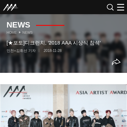
NEWS
HOME
NEWS
[★포토]디크런치, '2018 AAA 시상식 참석'
인천=김휘선 기자
2018-11-28