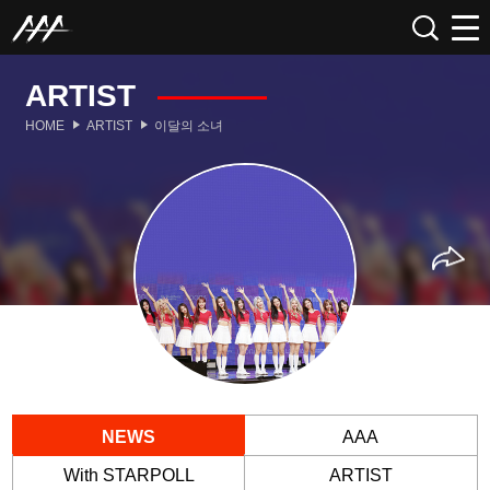
ARTIST
HOME
ARTIST
이달의 소녀
NEWS
AAA
With STARPOLL
ARTIST