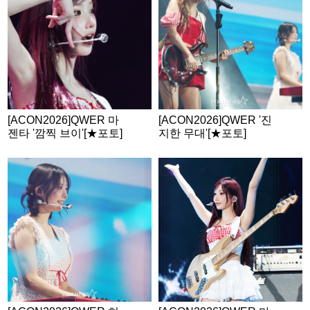
[ACON2026]QWER 마
[ACON2026]QWER '진
젠타 '깜찍 브이'[★포토]
지한 무대'[★포토]