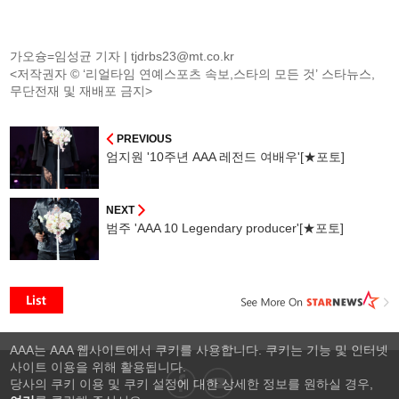
가오슝=임성균 기자 |
tjdrbs23@mt.co.kr
<저작권자 © ‘리얼타임 연예스포츠 속보,스타의 모든 것’ 스타뉴스,
무단전재 및 재배포 금지>
PREVIOUS
엄지원 '10주년 AAA 레전드 여배우'[★포토]
NEXT
범주 'AAA 10 Legendary producer'[★포토]
AAA는 AAA 웹사이트에서 쿠키를 사용합니다. 쿠키는 기능 및 인터넷
사이트 이용을 위해 활용됩니다.
당사의 쿠키 이용 및 쿠키 설정에 대한 상세한 정보를 원하실 경우,