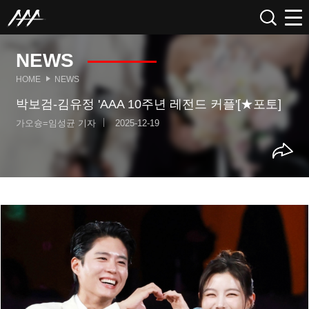
NEWS
HOME
NEWS
박보검-김유정 'AAA 10주년 레전드 커플'[★포토]
가오슝=임성균 기자
2025-12-19