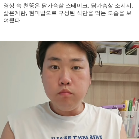
영상 속 천뚱은 닭가슴살 스테이크, 닭가슴살 소시지,
삶은계란, 현미밥으로 구성된 식단을 먹는 모습을 보
여줬다.