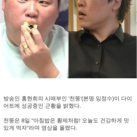
방송인 홍현희의 시매부인 '천뚱'(본명 임정수)이 다이
어트에 성공중인 근황을 밝혔다.
천뚱은 8일 "아침밥은 황제처럼! 오늘도 건강하게 맛
있게 먹자"라며 영상을 올렸다.