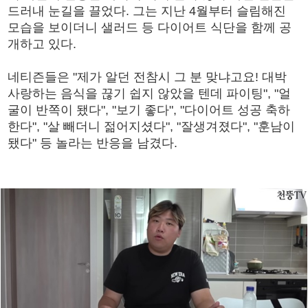
드러내 눈길을 끌었다. 그는 지난 4월부터 슬림해진
모습을 보이더니 샐러드 등 다이어트 식단을 함께 공
개하고 있다.
네티즌들은 "제가 알던 전참시 그 분 맞냐고요! 대박
사랑하는 음식을 끊기 쉽지 않았을 텐데 파이팅", "얼
굴이 반쪽이 됐다", "보기 좋다", "다이어트 성공 축하
한다", "살 빼더니 젊어지셨다", "잘생겨졌다", "훈남이
됐다" 등 놀라는 반응을 남겼다.