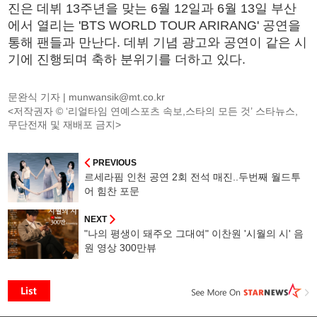
진은 데뷔 13주년을 맞는 6월 12일과 6월 13일 부산
에서 열리는 'BTS WORLD TOUR ARIRANG' 공연을
통해 팬들과 만난다. 데뷔 기념 광고와 공연이 같은 시
기에 진행되며 축하 분위기를 더하고 있다.
문완식 기자 |
munwansik@mt.co.kr
<저작권자 © ‘리얼타임 연예스포츠 속보,스타의 모든 것’ 스타뉴스,
무단전재 및 재배포 금지>
PREVIOUS
르세라핌 인천 공연 2회 전석 매진..두번째 월드투
어 힘찬 포문
NEXT
"나의 평생이 돼주오 그대여" 이찬원 '시월의 시' 음
원 영상 300만뷰