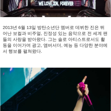
2013년 6월 13일 방탄소년단 멤버로 데뷔한 진은 뛰
어난 보컬과 비주얼, 진정성 있는 음악으로 전 세계 팬
들의 사랑을 받아왔다. 그는 솔로 아티스트로서도 활
동을 이어가며 광고, 앰버서더, 예능 등 다양한 분야에
서 행보를 펼쳐왔다.