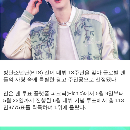
방탄소년단(BTS) 진이 데뷔 13주년을 맞아 글로벌 팬
들의 사랑 속에 특별한 광고 주인공으로 선정됐다.
진은 팬 투표 플랫폼 피크닉(Picnic)에서 5월 9일부터
5월 23일까지 진행한 6월 데뷔 기념 투표에서 총 113
만8775표를 획득하며 1위에 올랐다.