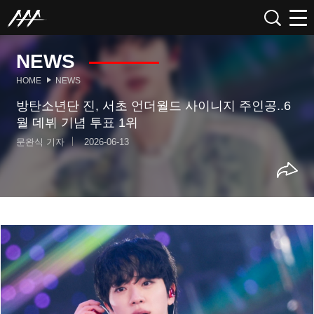
NEWS
HOME
NEWS
방탄소년단 진, 서초 언더월드 사이니지 주인공..6
월 데뷔 기념 투표 1위
문완식 기자
2026-06-13