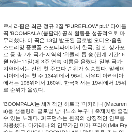
르세라핌은 최근 정규 2집 ''PUREFLOW' pt.1' 타이틀
곡 'BOOMPALA'(붐팔라) 공식 활동을 성공적으로 마
무리했다. 이 곡은 13일 발표된 글로벌 오디오·음원
스트리밍 플랫폼 스포티파이에서 한국, 일본, 싱가포
르 등 총 7개 국가·지역의 '위클리 톱 송'(집계 기간: 6
월 5일~11일)에 3주 연속 이름을 올렸다. 일부 국가·
지역에서는 진입 첫 주보다 순위가 상승했다. 말레이
시아에서는 첫 주 134위에서 96위, 사우디 아라비아
에서는 198위에서 160위, 한국에서는 19위에서 15위
로 순위가 올랐다.
'BOOMPALA'는 세계적인 히트곡 '마카레나'(Macaren
a)를 샘플링해 글로벌 남녀노소 누구나 축제처럼 즐길
수 있는 노래다. 퍼포먼스는 원곡의 상징적인 안무를
차용했다. '마카레나'의 안무가인 미아 프라이(Mia Fry