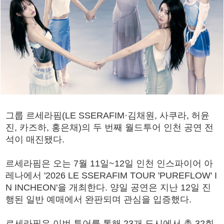
그룹 르세라핌(LE SSERAFIM·김채원, 사쿠라, 허윤
진, 카즈하, 홍은채)의 두 번째 월드투어 인천 공연 전
석이 매진됐다.
르세라핌은 오는 7월 11일~12일 인천 인스파이어 아
레나에서 '2026 LE SSERAFIM TOUR 'PUREFLOW' I
N INCHEON'을 개최한다. 양일 공연은 지난 12일 진
행된 일반 예매에서 완판되며 관심을 입증했다.
르세라핌은 이번 투어를 통해 23개 도시에서 총 32회