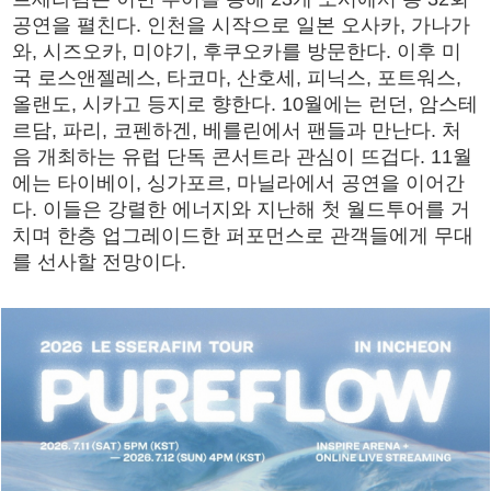
공연을 펼친다. 인천을 시작으로 일본 오사카, 가나가
와, 시즈오카, 미야기, 후쿠오카를 방문한다. 이후 미
국 로스앤젤레스, 타코마, 산호세, 피닉스, 포트워스,
올랜도, 시카고 등지로 향한다. 10월에는 런던, 암스테
르담, 파리, 코펜하겐, 베를린에서 팬들과 만난다. 처
음 개최하는 유럽 단독 콘서트라 관심이 뜨겁다. 11월
에는 타이베이, 싱가포르, 마닐라에서 공연을 이어간
다. 이들은 강렬한 에너지와 지난해 첫 월드투어를 거
치며 한층 업그레이드한 퍼포먼스로 관객들에게 무대
를 선사할 전망이다.