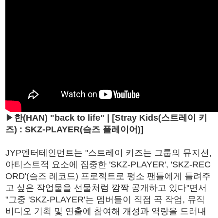
▶
한(HAN) "back to life" | [Stray Kids(스트레이 키
즈) : SKZ-PLAYER(슼즈 플레이어)]
JYP엔터테인먼트는 "스트레이 키즈는 그룹의 뮤지션,
아티스트적 요소에 집중한 'SKZ-PLAYER', 'SKZ-REC
ORD'(슼즈 레코드) 프로젝트로 평소 팬들에게 들려주
고 싶은 작업물을 선물처럼 깜짝 공개하고 있다"면서
"그중 'SKZ-PLAYER'는 멤버들이 직접 곡 작업, 뮤직
비디오 기획 및 연출에 참여해 개성과 역량을 드러내