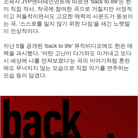
소속사 JYP엔터테인먼트에 따르면 'back to life'는 한
이 직접 작사, 작곡에 참여한 곡으로 거칠지만 서정적
이고 저돌적이면서도 고요한 매력의 사운드가 돋보이
는 곡. '스스로를 잃지 않기 위한 다짐'을 새긴 노랫말
이 인상적이다.
지난 5월 공개된 'back to life' 뮤직비디오에도 한은 매
력을 과시했다. '어떤 고난이 다가와도 이겨내고 또다
시 세상에 나를 던져보겠다'는 곡의 이야기처럼 혼란
에도 무너지지 않는 모습으로 직접 악기를 연주하는
모습 등이 담겼다.