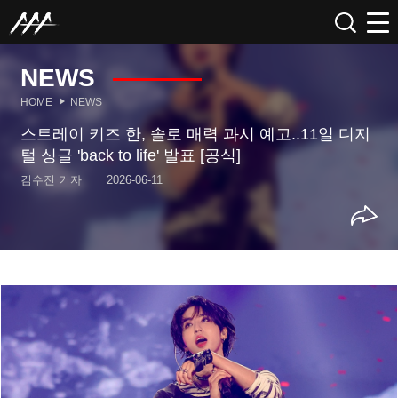
NEWS
HOME
NEWS
스트레이 키즈 한, 솔로 매력 과시 예고..11일 디지
털 싱글 'back to life' 발표 [공식]
김수진 기자
2026-06-11