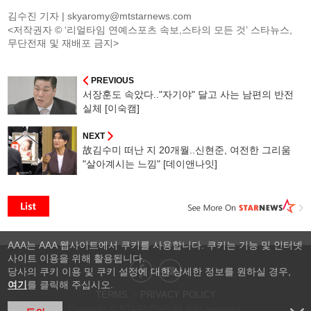
김수진 기자 |
skyaromy@mtstarnews.com
<저작권자 © ‘리얼타임 연예스포츠 속보,스타의 모든 것’ 스타뉴스,
무단전재 및 재배포 금지>
PREVIOUS
서장훈도 속았다.."자기야" 달고 사는 남편의 반전
실체 [이숙캠]
NEXT
故김수미 떠난 지 20개월..신현준, 여전한 그리움
"살아계시는 느낌" [데이앤나잇]
AAA는 AAA 웹사이트에서 쿠키를 사용합니다. 쿠키는 기능 및 인터넷
사이트 이용을 위해 활용됩니다.
당사의 쿠키 이용 및 쿠키 설정에 대한 상세한 정보를 원하실 경우,
여기
를 클릭해 주십시오.
TERMS
PRIVACY POLICY
Copyright © STARNEWS All right reserved.