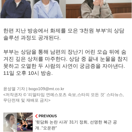
한편 지난 방송에서 화제를 모은 '3천원 부부'의 상담
솔루션 과정도 공개된다.
부부는 상담을 통해 남편의 장난기 어린 모습 뒤에 숨
겨진 깊은 상처를 마주한다. 상담 중 끝내 눈물을 참지
못하고 오열한 두 사람의 사연이 궁금증을 자아낸다.
11일 오후 10시 방송.
윤성열 기자 |
bogo109@mt.co.kr
<저작권자 © ‘리얼타임 연예스포츠 속보,스타의 모든 것’ 스타뉴스,
무단전재 및 재배포 금지>
PREVIOUS
'뒷담화 논란 사과' 31기 정희, 선명한 복근 공
개.."오운완"