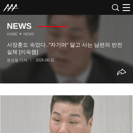
NEWS
HOME
NEWS
서장훈도 속았다.."자기야" 달고 사는 남편의 반전
실체 [이숙캠]
윤성열 기자
2026-06-11