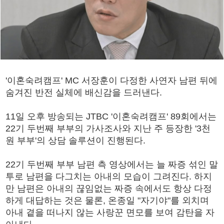
'이혼숙려캠프' MC 서장훈이 다정한 사연자 남편 뒤에
숨겨진 반전 실체에 배신감을 드러낸다.
11일 오후 방송되는 JTBC '이혼숙려캠프' 89회에서는
22기 두번째 부부의 가사조사와 지난 주 등장한 '3천
원 부부'의 상담 솔루션이 진행된다.
22기 두번째 부부 남편 측 영상에서는 늘 짜증 섞인 말
투로 남편을 다그치는 아내의 모습이 그려진다. 하지
만 남편은 아내의 끊임없는 짜증 속에서도 항상 다정
하게 대답하는 것은 물론, 온종일 "자기야"를 외치며
아내 곁을 떠나지 않는 사랑꾼 면모를 보여 감탄을 자