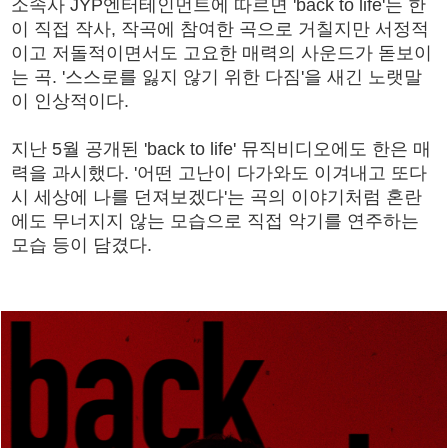
소속사 JYP엔터테인먼트에 따르면 'back to life'는 한
이 직접 작사, 작곡에 참여한 곡으로 거칠지만 서정적
이고 저돌적이면서도 고요한 매력의 사운드가 돋보이
는 곡. '스스로를 잃지 않기 위한 다짐'을 새긴 노랫말
이 인상적이다.
지난 5월 공개된 'back to life' 뮤직비디오에도 한은 매
력을 과시했다. '어떤 고난이 다가와도 이겨내고 또다
시 세상에 나를 던져보겠다'는 곡의 이야기처럼 혼란
에도 무너지지 않는 모습으로 직접 악기를 연주하는
모습 등이 담겼다.