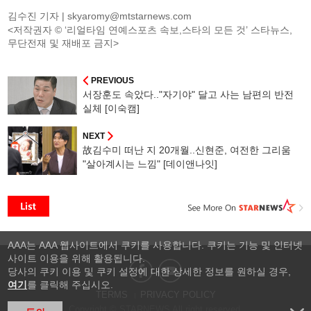
김수진 기자 |
skyaromy@mtstarnews.com
<저작권자 © ‘리얼타임 연예스포츠 속보,스타의 모든 것’ 스타뉴스,
무단전재 및 재배포 금지>
PREVIOUS
서장훈도 속았다.."자기야" 달고 사는 남편의 반전
실체 [이숙캠]
NEXT
故김수미 떠난 지 20개월..신현준, 여전한 그리움
"살아계시는 느낌" [데이앤나잇]
AAA는 AAA 웹사이트에서 쿠키를 사용합니다. 쿠키는 기능 및 인터넷
사이트 이용을 위해 활용됩니다.
당사의 쿠키 이용 및 쿠키 설정에 대한 상세한 정보를 원하실 경우,
여기
를 클릭해 주십시오.
TERMS
PRIVACY POLICY
Copyright © STARNEWS All right reserved.