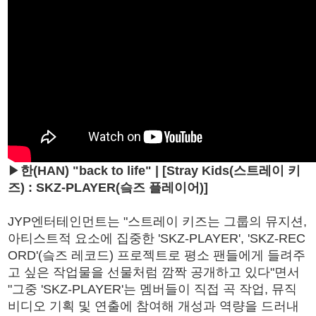
▶
한(HAN) "back to life" | [Stray Kids(스트레이 키
즈) : SKZ-PLAYER(슼즈 플레이어)]
JYP엔터테인먼트는 "스트레이 키즈는 그룹의 뮤지션,
아티스트적 요소에 집중한 'SKZ-PLAYER', 'SKZ-REC
ORD'(슼즈 레코드) 프로젝트로 평소 팬들에게 들려주
고 싶은 작업물을 선물처럼 깜짝 공개하고 있다"면서
"그중 'SKZ-PLAYER'는 멤버들이 직접 곡 작업, 뮤직
비디오 기획 및 연출에 참여해 개성과 역량을 드러내