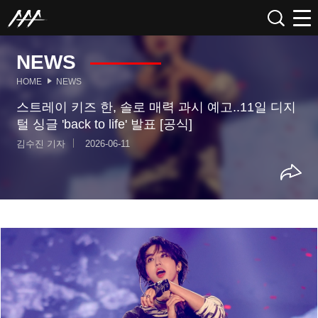
NEWS
HOME
NEWS
스트레이 키즈 한, 솔로 매력 과시 예고..11일 디지
털 싱글 'back to life' 발표 [공식]
김수진 기자
2026-06-11