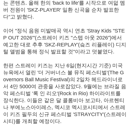
는 콘텐츠. 올해 한의 'back to life'를 시작으로 여덟 멤
버 전원이 'SKZ-PLAYER' 일환 신곡을 순차 발표한
다"고 밝혔다.
이어 "정식 음원 미발매곡 역시 연초 'Stray Kids "STE
P OUT 2026"'(스트레이 키즈 "스텝 아웃 2026")에서
예고한 대로 추후 'SKZ-REPLAY'(슼즈 리플레이) 디지
털 앨범을 통해 정식 발표할 것"이라고 덧붙였다.
한편 스트레이 키즈는 지난 6일(현지시간 기준) 미국
뉴욕에서 열린 '더 거버너스 볼 뮤직 페스티벌'(The G
overnors Ball Music Festival)의 2일차 헤드라이너로
서 4만 5000여 관중을 사로잡았다. 9월에는 브라질 음
악 페스티벌 '록 인 리오'(Rock in Rio) 하이라이트를
장식한다. 이들은 같은 달 콜롬비아 보고타, 아르헨티
나 부에노스아이레스, 멕시코 멕시코시티에서 스트레
이 키즈 필두의 신규 페스티벌 'STRAYCITY'(스트레이
시티)를 개최할 예정이다.