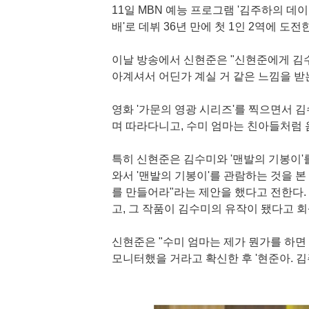
11일 MBN 예능 프로그램 '김주하의 데
배'로 데뷔 36년 만에 첫 1인 2역에 도
이날 방송에서 신현준은 "신현준에게 김수
아계셔서 어딘가 계실 거 같은 느낌을 받
영화 '가문의 영광 시리즈'를 찍으면서 
며 따라다니고, 수미 엄마는 친아들처럼 
특히 신현준은 김수미와 '맨발의 기봉이'
와서 '맨발의 기봉이'를 관람하는 것을 본
를 만들어라"라는 제안을 했다고 전한다.
고, 그 작품이 김수미의 유작이 됐다고 
신현준은 "수미 엄마는 제가 뭔가를 하면
모니터했을 거라고 확신한 후 '현준아. 김