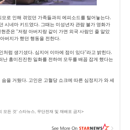
외모로 인해 겪었던 가족들과의 에피소드를 털어놓는다.
던 시네마 키드였다. 그때는 미성년자 관람 불가 영화가
신현준은 "저랑 아버지랑 같이 가면 외국 사람인 줄 알았
 아버지가 했던 행동을 전한다.
인처럼 생기셨다. 심지어 이마에 점이 있다"라고 밝힌다.
떠난 흥미진진한 일화를 전하며 모두를 배꼽 잡게 했다는
5일 숨을 거뒀다. 고인은 고혈당 쇼크에 따른 심정지가 와 세
 모든 것’ 스타뉴스, 무단전재 및 재배포 금지>