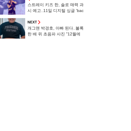
스트레이 키즈 한, 솔로 매력 과
시 예고..11일 디지털 싱글 'bac
k to life' 발표 [공식]
NEXT
개그맨 박경호, 아빠 된다..볼록
한 배 위 초음파 사진 "12월에
만나"