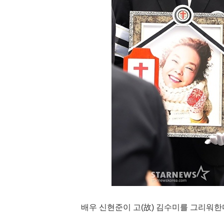
배우 신현준이 고(故) 김수미를 그리워한