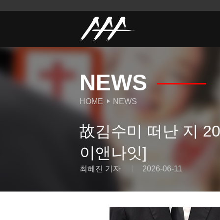
NEWS
HOME
NEWS
故김수미 떠난 지 20
이앤나잇]
최혜진 기자
2026-06-11