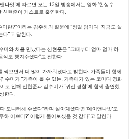
이앤나잇'에 따르면 오는 13일 방송에서는 영화 '현상수
전한 신현준이 게스트로 출연한다.
미란?"이라는 김주하의 질문에 "정말 엄마다. 지금도 살
는다"고 답한다.
김수미와 처음 만났다는 신현준은 "그때부터 엄마 엄마 하
음식도 챙겨주셨다"고 전한다.
를 찍으면서 더 많이 가까워졌다고 밝힌다. 가족들이 함께
 김수미가 "가족이 볼 수 있는, 가족애가 있는 코미디 영화
 이로 인해 신현준과 김수미가 '귀신 경찰'에 함께 출연했
회상한다.
 다 모니터해 주셨다"라며 살아계셨다면 '데이앤나잇'도
주하 이쁘디?' 이렇게 물어보셨을 것 같다"고 말한다.