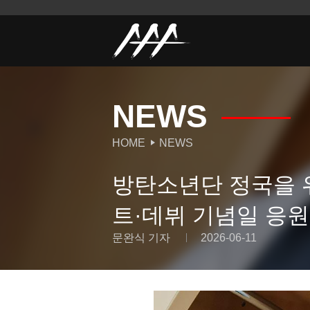
NEWS
HOME
NEWS
방탄소년단 정국을 
트·데뷔 기념일 응원
문완식 기자
2026-06-11