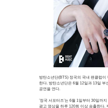
방탄소년단(BTS) 정국의 국내 팬클럽이
한다. 방탄소년단은 6월 12일과 13일 
공연을 연다.
'정국 서포터즈'는 6월 1일부터 30일까
광고 영상을 하루 120회 이상 송출한다