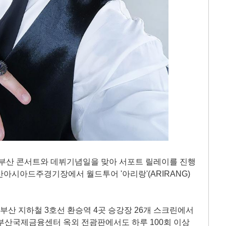
 부산 콘서트와 데뷔기념일을 맞아 서포트 릴레이를 진행
부산아시아드주경기장에서 월드투어 '아리랑'(ARIRANG)
지 부산 지하철 3호선 환승역 4곳 승강장 26개 스크린에서
. 부산국제금융센터 옥외 전광판에서도 하루 100회 이상