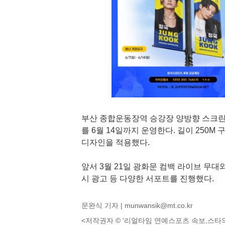
부산 종합운동장역 승강장 양방향 스크린도
를 6월 14일까지 운영한다. 길이 250M
디자인을 적용했다.
앞서 3월 21일 광화문 컴백 라이브 무대
시 광고 등 다양한 서포트를 진행했다.
문완식 기자 |
munwansik@mt.co.kr
<저작권자 © ‘리얼타임 연예스포츠 속보,스타의