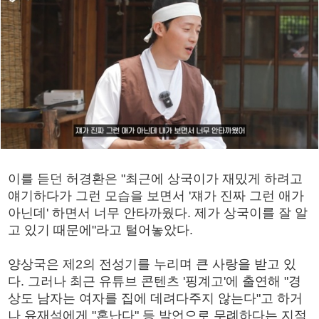
이를 듣던 허경환은 "최근에 상국이가 재밌게 하려고
얘기하다가 그런 모습을 보면서 '쟤가 진짜 그런 애가
아닌데' 하면서 너무 안타까웠다. 제가 상국이를 잘 알
고 있기 때문에"라고 털어놓았다.
양상국은 제2의 전성기를 누리며 큰 사랑을 받고 있
다. 그러나 최근 유튜브 콘텐츠 '핑계고'에 출연해 "경
상도 남자는 여자를 집에 데려다주지 않는다"고 하거
나 유재석에게 "혼난다" 등 발언으로 무례하다는 지적