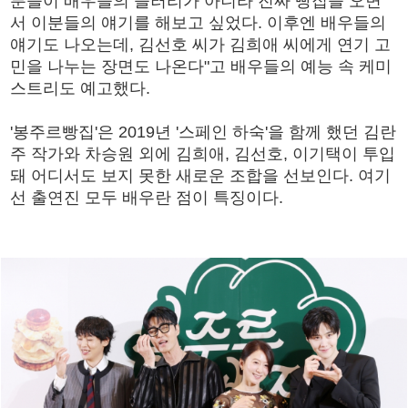
분들이 배우들의 들러리가 아니라 진짜 빵집을 오면
서 이분들의 얘기를 해보고 싶었다. 이후엔 배우들의
얘기도 나오는데, 김선호 씨가 김희애 씨에게 연기 고
민을 나누는 장면도 나온다"고 배우들의 예능 속 케미
스트리도 예고했다.
'봉주르빵집'은 2019년 '스페인 하숙'을 함께 했던 김란
주 작가와 차승원 외에 김희애, 김선호, 이기택이 투입
돼 어디서도 보지 못한 새로운 조합을 선보인다. 여기
선 출연진 모두 배우란 점이 특징이다.