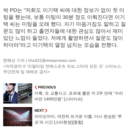
박 PD는 "저희도 이기택 씨에 대한 정보가 없이 첫 미
팅을 했는데, 보통 미팅이 30분 정도 이뤄진다면 이기
택 씨는 미팅을 오래 했다. 자기 마음가짐도 말하고 질
문도 많이 하고 출연자들에 대한 관심도 많아서 재미
있단 느낌이 들었다. 저에게 촬영하면서 질문도 많이
하더라"라고 이기택의 열정 넘치는 모습을 전했다.
한해선 기자 |
hhs422@mtstarnews.com
<저작권자 © ‘리얼타임 연예스포츠 속보,스타의 모든 것’ 스타뉴스,
무단전재 및 재배포 금지>
PREVIOUS
이특, 또 교통사고..포르쉐 뽑은 지 2주 만에 "수리
비만 1400만원" [스타이슈]
NEXT
아이오아이, 여전히 뜨거운 이름..다시 완성된 '루
프'의 시간 [스타현장][종합]