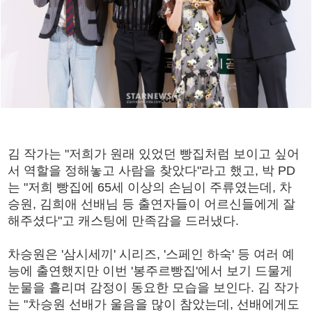
김 작가는 "저희가 원래 있었던 빵집처럼 보이고 싶어
서 역할을 정해놓고 사람을 찾았다"라고 했고, 박 PD
는 "저희 빵집에 65세 이상의 손님이 주류였는데, 차
승원, 김희애 선배님 등 출연자들이 어르신들에게 잘
해주셨다"고 캐스팅에 만족감을 드러냈다.
차승원은 '삼시세끼' 시리즈, '스페인 하숙' 등 여러 예
능에 출연했지만 이번 '봉주르빵집'에서 보기 드물게
눈물을 흘리며 감정이 동요한 모습을 보인다. 김 작가
는 "차승원 선배가 울음을 많이 참았는데, 선배에게도