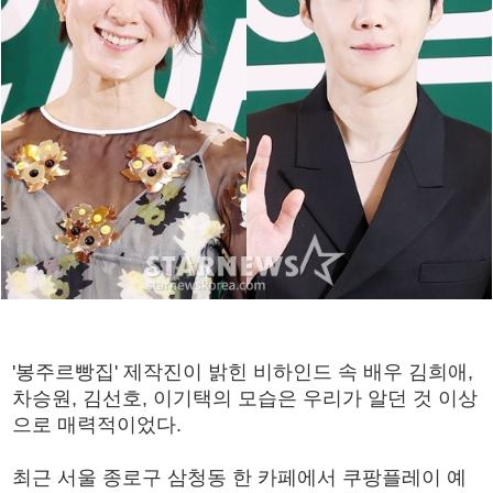
'봉주르빵집' 제작진이 밝힌 비하인드 속 배우 김희애,
차승원, 김선호, 이기택의 모습은 우리가 알던 것 이상
으로 매력적이었다.
최근 서울 종로구 삼청동 한 카페에서 쿠팡플레이 예