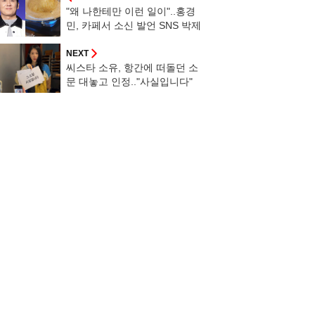
"왜 나한테만 이런 일이"..홍경
민, 카페서 소신 발언 SNS 박제
[스타이슈]
NEXT
씨스타 소유, 항간에 떠돌던 소
문 대놓고 인정.."사실입니다"
[스타이슈]