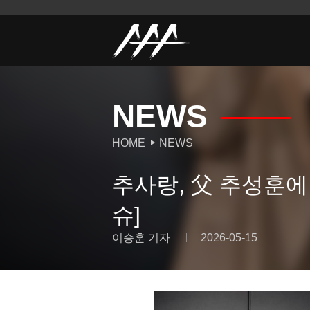
NEWS
HOME
NEWS
추사랑, 父 추성훈에
슈]
이승훈 기자
2026-05-15