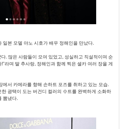
 일본 모델 야노 시호가 배우 정해인을 만났다.
만났다. 많은 사람들이 모여 있었고, 성실하고 직설적이며 순
"라며 딸 추사랑, 정해인과 함께 찍은 셀카 여러 장을 게
사장에서 카메라를 향해 손하트 포즈를 취하고 있는 모습.
은한 광택이 도는 버건디 컬러의 수트를 완벽하게 소화하
 뽐냈다.