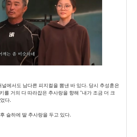
널에서도 남다른 피지컬을 뽐낸 바 있다. 당시 추성훈은
키를 거의 다 따라잡은 추사랑을 향해 "내가 조금 더 크
었다.
 후 슬하에 딸 추사랑을 두고 있다.