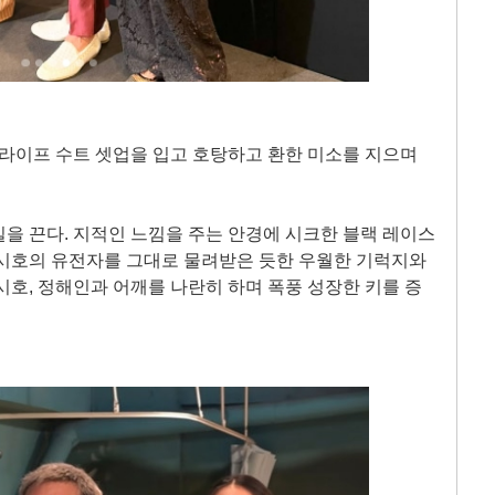
트라이프 수트 셋업을 입고 호탕하고 환한 미소를 지으며
을 끈다. 지적인 느낌을 주는 안경에 시크한 블랙 레이스
 시호의 유전자를 그대로 물려받은 듯한 우월한 기럭지와
시호, 정해인과 어깨를 나란히 하며 폭풍 성장한 키를 증