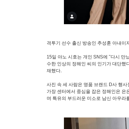
격투기 선수 출신 방송인 추성훈 아내이자
15일 야노 시호는 개인 SNS에 "다시 
수한 인상의 정해인 씨의 인기가 대단했다!
재했다.
사진 속 세 사람은 명품 브랜드 D사 행
가장 센터에서 중심을 잡은 정해인은 은
며 특유의 부드러운 미소로 남신 아우라를