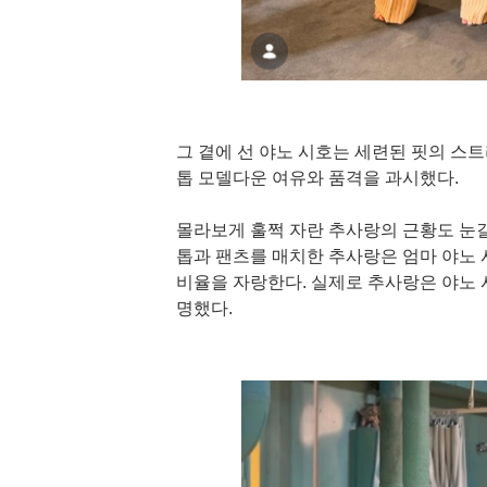
그 곁에 선 야노 시호는 세련된 핏의 스
톱 모델다운 여유와 품격을 과시했다.
몰라보게 훌쩍 자란 추사랑의 근황도 눈길
톱과 팬츠를 매치한 추사랑은 엄마 야노
비율을 자랑한다. 실제로 추사랑은 야노 
명했다.