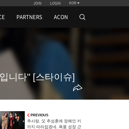
KOR
JOIN
LOGIN
CE
PARTNERS
ACON
입니다" [스타이슈]
PREVIOUS
추사랑, 父 추성훈에 정해인 키
까지 따라잡겠네..폭풍 성장 근