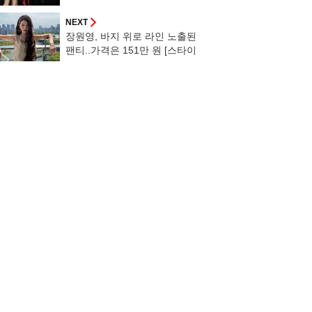
황 [스타이슈]
NEXT
장원영, 바지 위로 라인 노출된
팬티..가격은 151만 원 [스타이
슈]