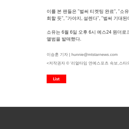
이를 본 팬들은 "벌써 티켓팅 완료", "
회할 듯", "가야지, 설렌다", "벌써 기대
소유는 6월 6일 오후 6시 예스24 원더
앨범을 발매했다.
이승훈 기자 |
hunnie@mtstarnews.com
<저작권자 © ‘리얼타임 연예스포츠 속보,스타의