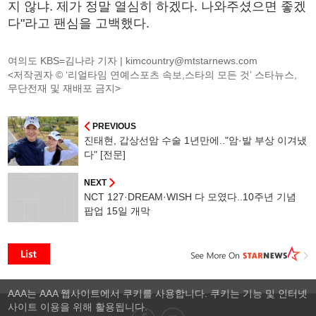
지 않냐. 제가 정말 열심히 하겠다. 나와주셨으면 좋겠
다"라고 팬심을 고백했다.
여의도 KBS=김나라 기자 |
kimcountry@mtstarnews.com
<저작권자 © ‘리얼타임 연예스포츠 속보,스타의 모든 것’ 스타뉴스,
무단전재 및 재배포 금지>
PREVIOUS
진태현, 갑상선암 수술 1년만에.."암·발 부상 이겨냈
다" [전문]
NEXT
NCT 127·DREAM·WISH 다 모였다..10주년 기념
팝업 15일 개막
AAA는 AAA 웹사이트에서 쿠키를 사용합니다. 쿠키는 기능 및 인터넷
사이트 이용을 위해 활용됩니다.