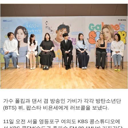
가수 폴킴과 댄서 겸 방송인 가비가 각각 방탄소년단
(BTS) 뷔, 팝스타 비욘세에게 러브콜을 보냈다.
11일 오전 서울 영등포구 여의도 KBS 콩스튜디오에