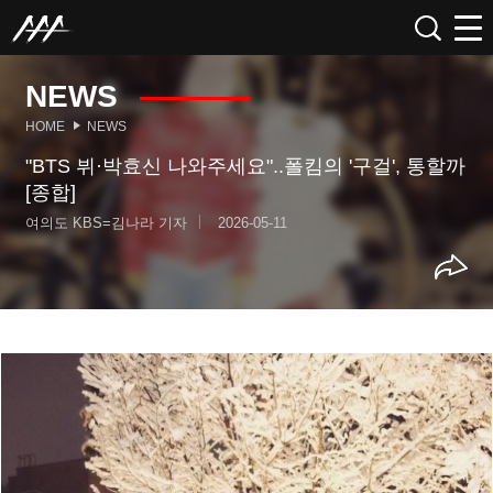
NEWS
HOME
NEWS
"BTS 뷔·박효신 나와주세요"..폴킴의 '구걸', 통할까
[종합]
여의도 KBS=김나라 기자
2026-05-11