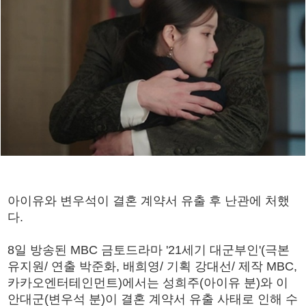
아이유와 변우석이 결혼 계약서 유출 후 난관에 처했
다.
8일 방송된 MBC 금토드라마 '21세기 대군부인'(극본
유지원/ 연출 박준화, 배희영/ 기획 강대선/ 제작 MBC,
카카오엔터테인먼트)에서는 성희주(아이유 분)와 이
안대군(변우석 분)이 결혼 계약서 유출 사태로 인해 수