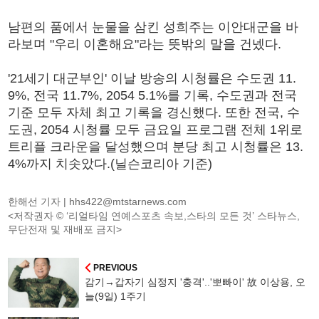
남편의 품에서 눈물을 삼킨 성희주는 이안대군을 바
라보며 "우리 이혼해요"라는 뜻밖의 말을 건넸다.
'21세기 대군부인' 이날 방송의 시청률은 수도권 11.
9%, 전국 11.7%, 2054 5.1%를 기록, 수도권과 전국
기준 모두 자체 최고 기록을 경신했다. 또한 전국, 수
도권, 2054 시청률 모두 금요일 프로그램 전체 1위로
트리플 크라운을 달성했으며 분당 최고 시청률은 13.
4%까지 치솟았다.(닐슨코리아 기준)
한해선 기자 |
hhs422@mtstarnews.com
<저작권자 © ‘리얼타임 연예스포츠 속보,스타의 모든 것’ 스타뉴스,
무단전재 및 재배포 금지>
PREVIOUS
감기→갑자기 심정지 '충격'..'뽀빠이' 故 이상용, 오
늘(9일) 1주기