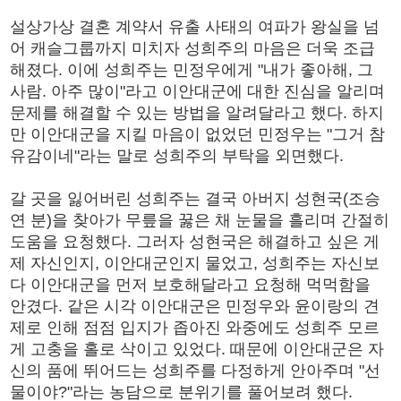
설상가상 결혼 계약서 유출 사태의 여파가 왕실을 넘
어 캐슬그룹까지 미치자 성희주의 마음은 더욱 조급
해졌다. 이에 성희주는 민정우에게 "내가 좋아해, 그
사람. 아주 많이"라고 이안대군에 대한 진심을 알리며
문제를 해결할 수 있는 방법을 알려달라고 했다. 하지
만 이안대군을 지킬 마음이 없었던 민정우는 "그거 참
유감이네"라는 말로 성희주의 부탁을 외면했다.
갈 곳을 잃어버린 성희주는 결국 아버지 성현국(조승
연 분)을 찾아가 무릎을 꿇은 채 눈물을 흘리며 간절히
도움을 요청했다. 그러자 성현국은 해결하고 싶은 게
제 자신인지, 이안대군인지 물었고, 성희주는 자신보
다 이안대군을 먼저 보호해달라고 요청해 먹먹함을
안겼다. 같은 시각 이안대군은 민정우와 윤이랑의 견
제로 인해 점점 입지가 좁아진 와중에도 성희주 모르
게 고충을 홀로 삭이고 있었다. 때문에 이안대군은 자
신의 품에 뛰어드는 성희주를 다정하게 안아주며 "선
물이야?"라는 농담으로 분위기를 풀어보려 했다.