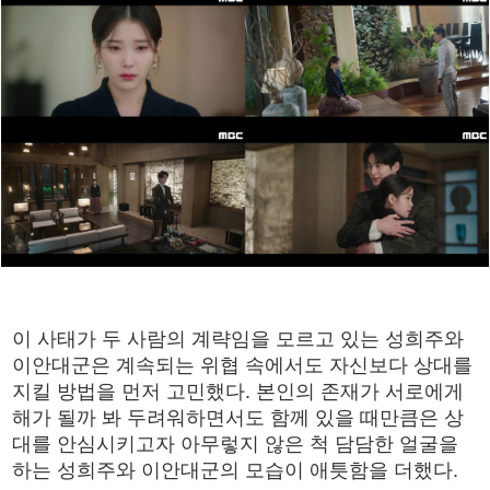
이 사태가 두 사람의 계략임을 모르고 있는 성희주와
이안대군은 계속되는 위협 속에서도 자신보다 상대를
지킬 방법을 먼저 고민했다. 본인의 존재가 서로에게
해가 될까 봐 두려워하면서도 함께 있을 때만큼은 상
대를 안심시키고자 아무렇지 않은 척 담담한 얼굴을
하는 성희주와 이안대군의 모습이 애틋함을 더했다.