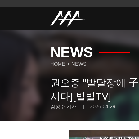
NEWS
HOME
NEWS
권오중 "발달장애 子
시다][별별TV]
김정주 기자
2026-04-29