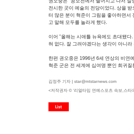
권오중은 "공모전에서 떨어지고 나서 실
전시한 곳이 예술의 전당이었다. 상을 받
터 많은 분이 혁준이 그림을 좋아하면서 
고 말해 모두를 놀라게 했다.
이어 "올해는 시애틀 뉴욕에도 초대됐다.
혀 없다. 잘 그려야겠다는 생각이 아니라
한편 권오중은 1996년 6세 연상의 비연
혁준 군은 전 세계에 십여명 뿐인 희귀질
김정주 기자 |
star@mtstarnews.com
<저작권자 © ‘리얼타임 연예스포츠 속보,스타의