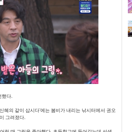
전했다.
 '황신혜의 같이 삽시다'에는 봄비가 내리는 낚시터에서 권오
이 그려졌다.
"어릴 때 그림을 좋아했다. 초등학교에 들어갔는데 선생