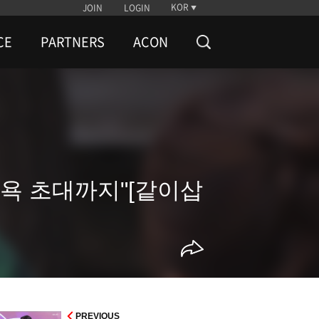
KOR
JOIN
LOGIN
CE
PARTNERS
ACON
뉴욕 초대까지"[같이삽
PREVIOUS