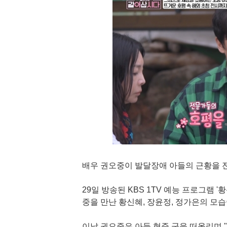
배우 권오중이 발달장애 아들의 근황을 
29일 방송된 KBS 1TV 예능 프로그램
중을 만난 황신혜, 장윤정, 정가은의 모습
이날 권오중은 아들 혁준 군을 떠올리며 