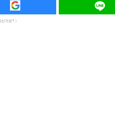
니신가요?