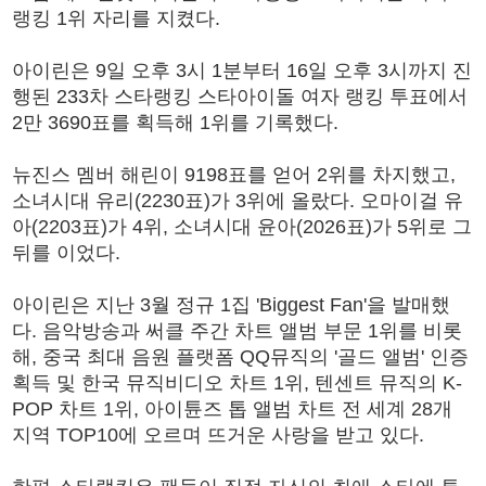
랭킹 1위 자리를 지켰다.
아이린은 9일 오후 3시 1분부터 16일 오후 3시까지 진
행된 233차 스타랭킹 스타아이돌 여자 랭킹 투표에서
2만 3690표를 획득해 1위를 기록했다.
뉴진스 멤버 해린이 9198표를 얻어 2위를 차지했고,
소녀시대 유리(2230표)가 3위에 올랐다. 오마이걸 유
아(2203표)가 4위, 소녀시대 윤아(2026표)가 5위로 그
뒤를 이었다.
아이린은 지난 3월 정규 1집 'Biggest Fan'을 발매했
다. 음악방송과 써클 주간 차트 앨범 부문 1위를 비롯
해, 중국 최대 음원 플랫폼 QQ뮤직의 '골드 앨범' 인증
획득 및 한국 뮤직비디오 차트 1위, 텐센트 뮤직의 K-
POP 차트 1위, 아이튠즈 톱 앨범 차트 전 세계 28개
지역 TOP10에 오르며 뜨거운 사랑을 받고 있다.