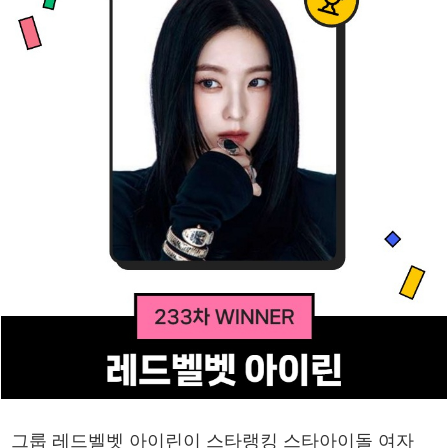
그룹 레드벨벳 아이린이 스타랭킹 스타아이돌 여자