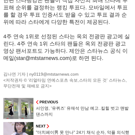
한편 스타랭킹은 팬들이 직접 자신의 최애 스타에 투
표해 순위를 결정하는 랭킹 투표다. 모바일에서 투표
를 할 경우 투표 인증서도 받을 수 있고 투표 결과 순
위에 따라 스타에게 다양한 특전이 제공된다.
4주 연속 1위로 선정된 스타는 옥외 전광판 광고에 실
린다. 4주 연속 1위 스타의 팬들은 옥외 전광판 광고
영상 팬서포트도 가능하다. 제안은 스타뉴스 공식 이
메일(star@mtstarnews.com)로 하면 된다.
김나연 기자 |
ny0119@mtstarnews.com
<저작권자 © ‘리얼타임 연예스포츠 속보,스타의 모든 것’ 스타뉴스,
무단전재 및 재배포 금지>
PREVIOUS
서인영, '유퀴즈' 유재석 만남 예고..킬힐 벗고 맨발
댄스까지
NEXT
"더치페이男 못 만나" 24기 채식 순자, 악플 의식했