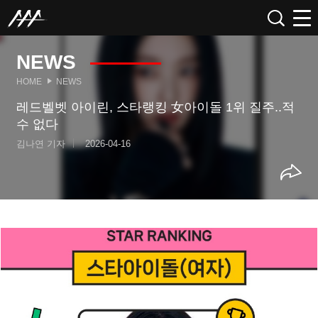
NEWS
HOME
NEWS
레드벨벳 아이린, 스타랭킹 女아이돌 1위 질주..적
수 없다
김나연 기자
2026-04-16