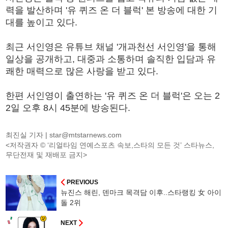
력을 발산하며 '유 퀴즈 온 더 블럭' 본 방송에 대한 기
대를 높이고 있다.
최근 서인영은 유튜브 채널 '개과천선 서인영'을 통해
일상을 공개하고, 대중과 소통하며 솔직한 입담과 유
쾌한 매력으로 많은 사랑을 받고 있다.
한편 서인영이 출연하는 '유 퀴즈 온 더 블럭'은 오는 2
2일 오후 8시 45분에 방송된다.
최진실 기자 |
star@mtstarnews.com
<저작권자 © ‘리얼타임 연예스포츠 속보,스타의 모든 것’ 스타뉴스,
무단전재 및 재배포 금지>
PREVIOUS
뉴진스 해린, 덴마크 목격담 이후..스타랭킹 女 아이
돌 2위
NEXT