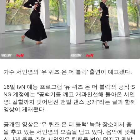
가수 서인영의 '유 퀴즈 온 더 블럭' 출연이 예고됐다.
16일 tvN 예능 프로그램 '유 퀴즈 온 더 블럭'의 공식 S
NS 계정에는 "공백기를 깨고 개과천선해 돌아온 서인
영! 킬힐까지 벗어던진 맨발 댄스 공개"라는 글과 함께
영상이 게재됐다.
공개된 영상은 '유 퀴즈 온 더 블럭' 녹화 장소에서 춤
을 추고 있는 서인영의 모습을 담고 있다. 음악에 맞춰
신나게 춤을 추던 서인영은 킬힐을 벗어 던지고 맨발