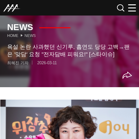
NEWS
HOME
NEWS
욕설 논란 사과했던 신기루, 흡연도 당당 고백→팬
은 '맞담' 요청 "전자담배 피워요!" [스타이슈]
최혜진 기자
2026-03-11