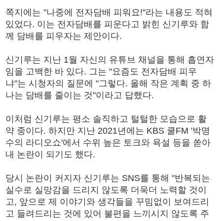
쪽지에는 "나중에 전자담배 피워요!"라는 내용도 적혀
있었다. 이는 전자담배를 피운다고 밝힌 신기루와 함
께 담배를 피우자는 제안이다.
신기루는 지난 1월 자신의 유튜브 채널을 통해 흡연자
임을 고백한 바 있다. 그는 "요즘도 전자담배 피우
냐"는 시청자의 질문에 "그렇다. 올해 작은 계획 중 하
나는 담배를 줄이는 것"이라고 답했다.
이처럼 신기루는 평소 솔직하고 털털한 모습으로 활
약 중이다. 하지만 지난 2021년에는 KBS 쿨FM '박명
수의 라디오쇼'에서 수위 높은 토크와 욕설 등을 쏟아
내 논란이 되기도 했다.
당시 논란이 커지자 신기루는 SNS를 통해 "반복되는
실수로 실망감을 드리지 않도록 더욱더 노력할 것이
고, 앞으로 제 이야기와 생각들을 꾸밈없이 보여드리
고 들려드리는 것에 있어 불편을 느끼시지 않도록 주