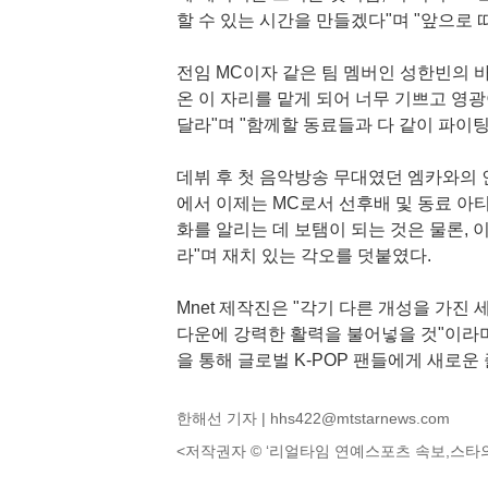
할 수 있는 시간을 만들겠다"며 "앞으로
전임 MC이자 같은 팀 멤버인 성한빈의 
온 이 자리를 맡게 되어 너무 기쁘고 영광
달라"며 "함께할 동료들과 다 같이 파이
데뷔 후 첫 음악방송 무대였던 엠카와의 
에서 이제는 MC로서 선후배 및 동료 아티
화를 알리는 데 보탬이 되는 것은 물론, 
라"며 재치 있는 각오를 덧붙였다.
Mnet 제작진은 "각기 다른 개성을 가진
다운에 강력한 활력을 불어넣을 것"이라며
을 통해 글로벌 K-POP 팬들에게 새로운
한해선 기자 |
hhs422@mtstarnews.com
<저작권자 © ‘리얼타임 연예스포츠 속보,스타의