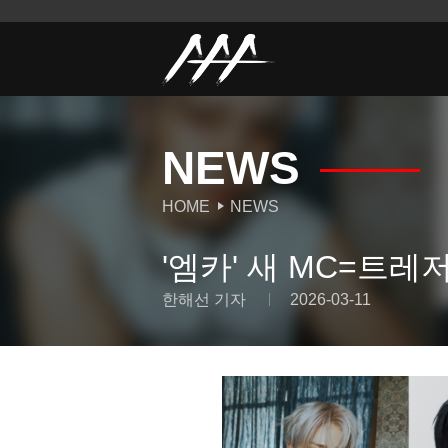
NEWS
HOME
NEWS
'엠카' 새 MC=트레
한해선 기자
2026-03-11