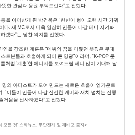
 따뜻한 관심과 응원 부탁드린다"고 전했다.
바통을 이어받게 된 박건욱은 "한빈이 형이 오랜 시간 가꿔
이다. 새 MC로서 더욱 열심히 만들어 나갈 테니 지켜봐
팅하겠다"는 당찬 의지를 전했다.
인연을 강조한 계훈은 "데뷔의 꿈을 이뤘던 뜻깊은 무대
스트분들과 호흡하게 되어 큰 영광"이라며, "K-POP 문
이름처럼 '계훈'한 에너지를 보여드릴 테니 많이 기대해 달
 세 명의 아티스트가 모여 만드는 새로운 호흡이 엠카운트
, "이들이 만들어 나갈 신선한 케미와 재치 넘치는 진행
 즐거움을 선사하겠다"고 전했다.
 모든 것’ 스타뉴스, 무단전재 및 재배포 금지>