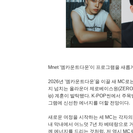
Mnet '엠카운트다운'이 프로그램을 새롭
2026년 '엠카운트다운'을 이끌 새 MC로
지 넘치는 올라운더 제로베이스원(ZEROB
ip) 계훈이 발탁됐다. K-POP씬에서 주
그램에 신선한 에너지를 더할 전망이다.
새로운 여정을 시작하는 세 MC는 각자의
내 막내에서 어느덧 7년 차 베테랑으로 
께 에너지를 드리는 것처럼, 저 역시 M