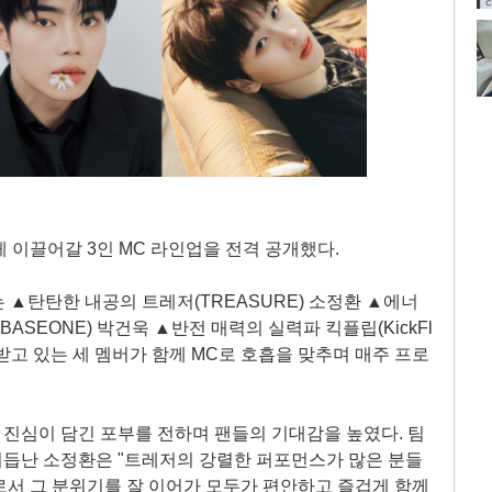
게 이끌어갈 3인 MC 라인업을 전격 공개했다.
는 ▲탄탄한 내공의 트레저(TREASURE) 소정환 ▲에너
ASEONE) 박건욱 ▲반전 매력의 실력파 킥플립(KickFl
목받고 있는 세 멤버가 함께 MC로 호흡을 맞추며 매주 프로
 진심이 담긴 포부를 전하며 팬들의 기대감을 높였다. 팀
거듭난 소정환은 "트레저의 강렬한 퍼포먼스가 많은 분들
C로서 그 분위기를 잘 이어가 모두가 편안하고 즐겁게 함께