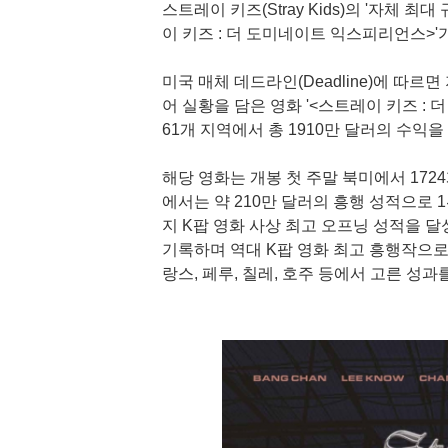
스트레이 키즈(Stray Kids)의 '자체 
이 키즈 : 더 도미네이트 익스피리언스>'
미국 매체 데드라인(Deadline)에 따르
어 실황을 담은 영화 '<스트레이 키즈 : 
61개 지역에서 총 1910만 달러의 수익
해당 영화는 개봉 첫 주말 북미에서 172
에서는 약 210만 달러의 흥행 성적으로 
지 K팝 영화 사상 최고 오프닝 성적을 
기록하며 역대 K팝 영화 최고 흥행작으로 
랑스, 페루, 칠레, 호주 등에서 고른 성