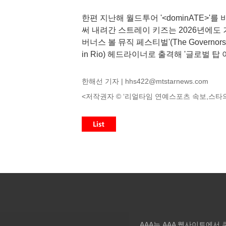
한편 지난해 월드투어 '<dominATE>'
써 내려간 스트레이 키즈는 2026년에도 거
버너스 볼 뮤직 페스티벌'(The Governors Ba
in Rio) 헤드라이너로 출격해 '글로벌 탑
한해선 기자 |
hhs422@mtstarnews.com
<저작권자 © ‘리얼타임 연예스포츠 속보,스타의
AAA는 AAA 웹사이트에서