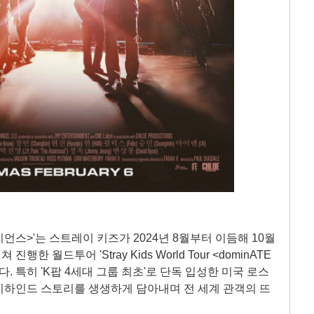
언스>'는 스트레이 키즈가 2024년 8월부터 이듬해 10월
행한 월드투어 'Stray Kids World Tour <dominATE
다. 특히 'K팝 4세대 그룹 최초'로 단독 입성한 미국 로스
비하인드 스토리를 생생하게 담아내며 전 세계 관객의 뜨