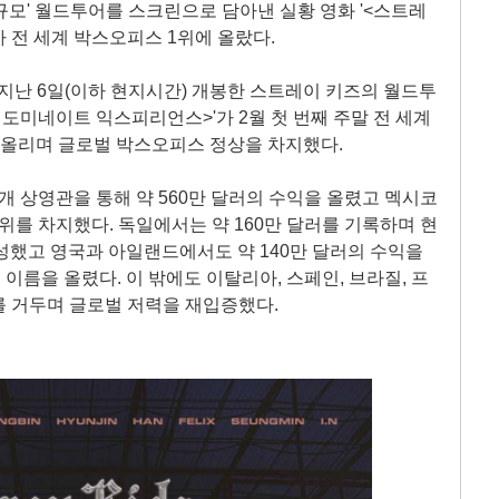
최대 규모' 월드투어를 스크린으로 담아낸 실황 영화 '<스트레
가 전 세계 박스오피스 1위에 올랐다.
면 지난 6일(이하 현지시간) 개봉한 스트레이 키즈의 월드투
더 도미네이트 익스피리언스>'가 2월 첫 번째 주말 전 세계
을 올리며 글로벌 박스오피스 정상을 차지했다.
4개 상영관을 통해 약 560만 달러의 수익을 올렸고 멕시코
1위를 차지했다. 독일에서는 약 160만 달러를 기록하며 현
달성했고 영국과 아일랜드에서도 약 140만 달러의 수익을
이름을 올렸다. 이 밖에도 이탈리아, 스페인, 브라질, 프
과를 거두며 글로벌 저력을 재입증했다.