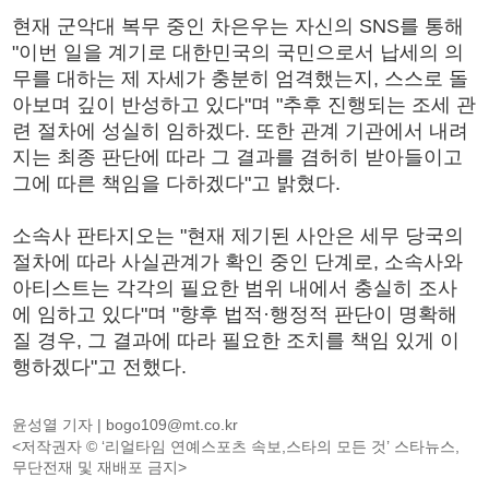
현재 군악대 복무 중인 차은우는 자신의 SNS를 통해
"이번 일을 계기로 대한민국의 국민으로서 납세의 의
무를 대하는 제 자세가 충분히 엄격했는지, 스스로 돌
아보며 깊이 반성하고 있다"며 "추후 진행되는 조세 관
련 절차에 성실히 임하겠다. 또한 관계 기관에서 내려
지는 최종 판단에 따라 그 결과를 겸허히 받아들이고
그에 따른 책임을 다하겠다"고 밝혔다.
소속사 판타지오는 "현재 제기된 사안은 세무 당국의
절차에 따라 사실관계가 확인 중인 단계로, 소속사와
아티스트는 각각의 필요한 범위 내에서 충실히 조사
에 임하고 있다"며 "향후 법적·행정적 판단이 명확해
질 경우, 그 결과에 따라 필요한 조치를 책임 있게 이
행하겠다"고 전했다.
윤성열 기자 |
bogo109@mt.co.kr
<저작권자 © ‘리얼타임 연예스포츠 속보,스타의 모든 것’ 스타뉴스,
무단전재 및 재배포 금지>