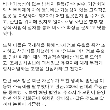
비난 가능성이 없는 납세자 잘못(단순 실수, 기업회계
와 세무회계의 차이 등), 비난 가능성이 있는 고의적인
잘못 등 다양하다. 제3자가 어떤 잘못인지 알 수가 없
고, 판단할 위치에 있지도 않다. 해당 사안은 향후 행
정적·사법적 절차를 통해 비로소 확정될 문제"고 덧붙
였다.
또한 이들은 국세청을 향해 "과세정보 유출을 즉각 조
사하고 책임자를 처벌하라"며 "정부는 과세정보 유출
로 인한 피해에 대해 징벌적손해배상 제도를 도입하
고, 조세범처벌법에 과세정보 유출자에 대해 무겁게
형사처벌하는 조항을 신설하라"고 전했다.
한편 국세청은 최근 차은우가 모친 명의의 법인을 이
용해 소득세를 탈루했다고 판단, 200억 원대의 추징금
을 통보했다. 특히 해당 법인의 주소지가 모친이 운영
하던 인천 강화군에 위치한 장어집과 같은 것으로 알
려져 논란이 가중됐다.