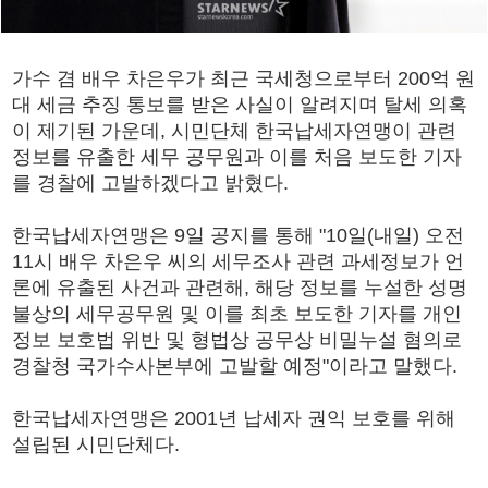
가수 겸 배우 차은우가 최근 국세청으로부터 200억 원
대 세금 추징 통보를 받은 사실이 알려지며 탈세 의혹
이 제기된 가운데, 시민단체 한국납세자연맹이 관련
정보를 유출한 세무 공무원과 이를 처음 보도한 기자
를 경찰에 고발하겠다고 밝혔다.
한국납세자연맹은 9일 공지를 통해 "10일(내일) 오전
11시 배우 차은우 씨의 세무조사 관련 과세정보가 언
론에 유출된 사건과 관련해, 해당 정보를 누설한 성명
불상의 세무공무원 및 이를 최초 보도한 기자를 개인
정보 보호법 위반 및 형법상 공무상 비밀누설 혐의로
경찰청 국가수사본부에 고발할 예정"이라고 말했다.
한국납세자연맹은 2001년 납세자 권익 보호를 위해
설립된 시민단체다.