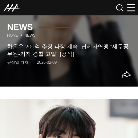
NEWS
HOME
NEWS
차은우 200억 추징 파장 계속..납세자연맹 "세무공
무원-기자 경찰 고발" [공식]
윤성열 기자
2026-02-09