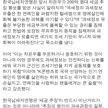
한국납세자연맹은 앞서 차은우가 200억 원대 세금 추
징 통보를 받은 사실이 알려지자 "국세청의 과세정보
유출은 한 연예인을 파렴치한 탈세범으로 명예살인해
회복 불가능한 피해를 야기할 수 있다"며 "과세정보 유
출은 부당한 세금부과에 불복할 수 있는 권리를 침해
하고 헌법에 보장된 무죄추정의 원칙을 침해하며 과
세정보가 유출되면 국가의 조세 기반이 무너져 피해
회복이 어려워진다"고 목소리를 냈다.
이어 "이는 차은우를 두둔하거나 옹호하기 위한 것이
아니며 어떤 경우에도 과세정보는 안전하다는 신뢰를
세워 국가의 근간인 조세기반을 지켜 공동체를 보호
하기 위함"이라며 "K콘텐츠로 국위 선양하는 인기 연
예인의 명예를 살인하는 허위 보도는 국가적으로 큰
손실이고, 연예인을 사랑하는 팬들에게는 큰 슬픔"이
라고 강조했다.
한국납세자연맹은 '세금 추징'이 반드시 비난거리가
되는 것은 아니라며 "추징의 원인이 과세관청의 잘못,