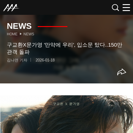
NEWS
HOME
NEWS
구교환X문가영 '만약에 우리', 입소문 탔다..150만
관객 돌파
김나연 기자
2026-01-18