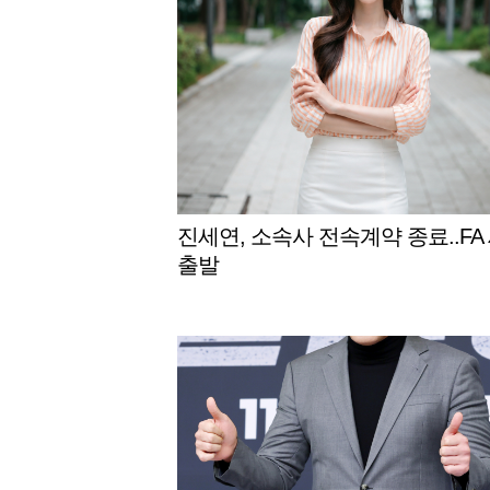
진세연, 소속사 전속계약 종료..FA
출발