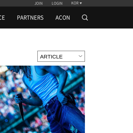
KOR
JOIN
LOGIN
CE
PARTNERS
ACON
ARTICLE