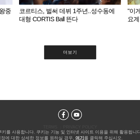
타왕중
코르티스, 벌써 데뷔 1주년..성수동에
"이
대형 CORTIS Ball 뜬다
요계
더보기
TERMS
PRIVACY POLICY
 쿠키를 사용합니다. 쿠키는 기능 및 인터넷 사이트 이용을 위해 활용됩니다
Copyright © STARNEWS All right reserved.
설정에 대한 상세한 정보를 원하실 경우,
여기
를 클릭해 주십시오.