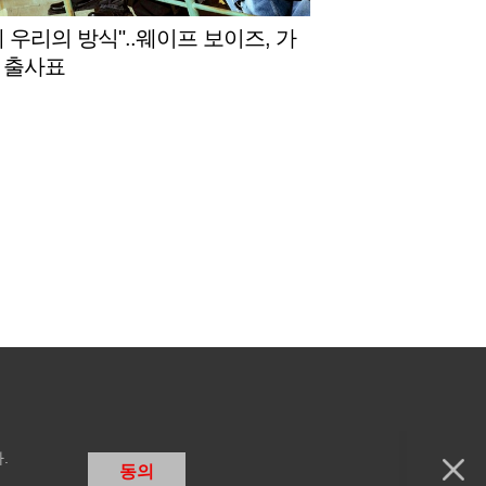
게 우리의 방식"..웨이프 보이즈, 가
 출사표
.
동의