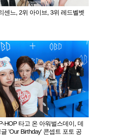
 리센느, 2위 아이브, 3위 레드벨벳
P-HOP 타고 온 아워벌스데이, 데
글 'Our Birthday' 콘셉트 포토 공