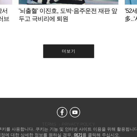
박서
'뇌출혈' 이진호, 도박·음주운전 재판 앞
'52
 러브
두고 극비리에 퇴원
多..
죠" 
더보기
TERMS
PRIVACY POLICY
 쿠키를 사용합니다. 쿠키는 기능 및 인터넷 사이트 이용을 위해 활용됩니다
Copyright © STARNEWS All right reserved.
설정에 대한 상세한 정보를 원하실 경우,
여기
를 클릭해 주십시오.