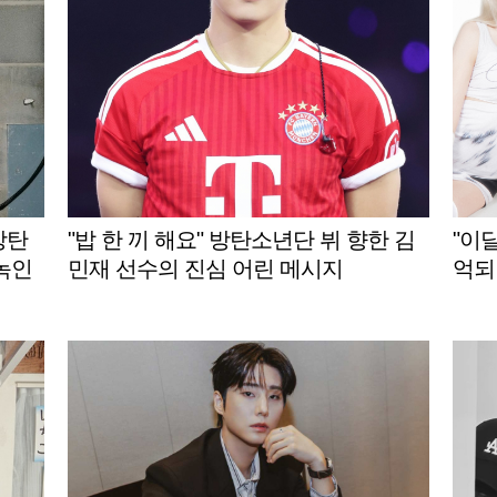
.방탄
"밥 한 끼 해요" 방탄소년단 뷔 향한 김
"이
녹인
민재 선수의 진심 어린 메시지
억되길