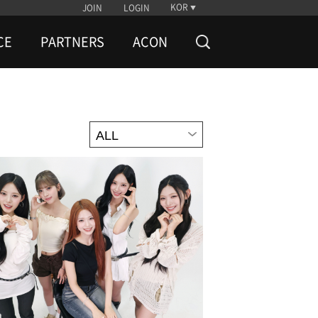
KOR
JOIN
LOGIN
CE
PARTNERS
ACON
ALL