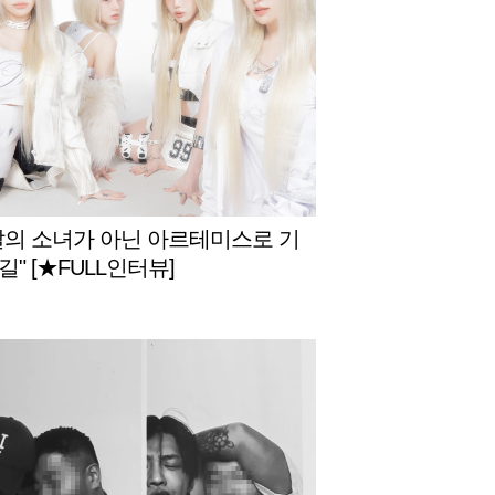
달의 소녀가 아닌 아르테미스로 기
" [★FULL인터뷰]