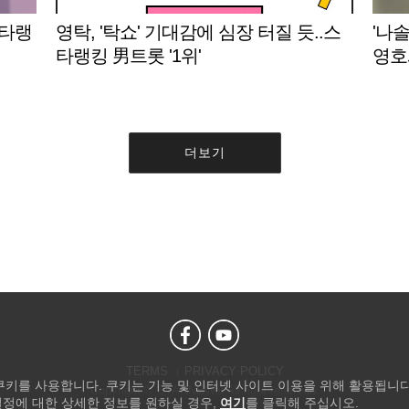
스타랭
영탁, '탁쇼' 기대감에 심장 터질 듯..스
'나솔
타랭킹 男트롯 '1위'
영호
더보기
TERMS
PRIVACY POLICY
 쿠키를 사용합니다. 쿠키는 기능 및 인터넷 사이트 이용을 위해 활용됩니다
Copyright © STARNEWS All right reserved.
설정에 대한 상세한 정보를 원하실 경우,
여기
를 클릭해 주십시오.