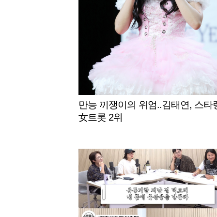
만능 끼쟁이의 위엄..김태연, 스타
女트롯 2위