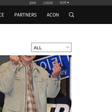
KOR
JOIN
LOGIN
CE
PARTNERS
ACON
ALL