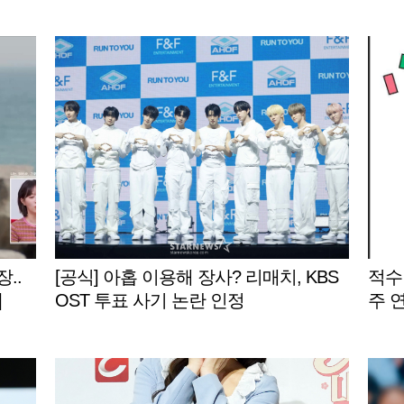
..
[공식] 아홉 이용해 장사? 리매치, KBS
적수
]
OST 투표 사기 논란 인정
주 