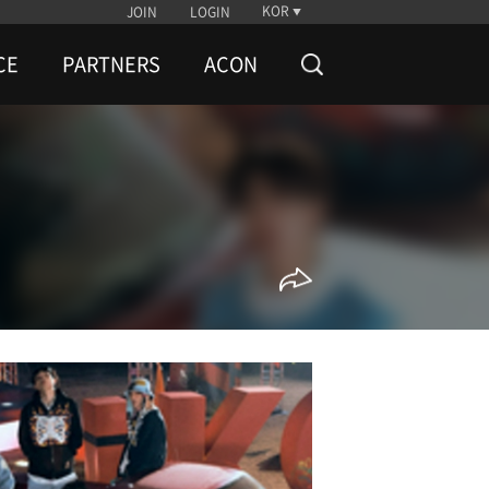
KOR
JOIN
LOGIN
CE
PARTNERS
ACON