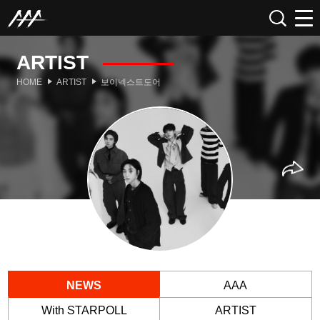
ARTIST
HOME
ARTIST
보이넥스트도어
NEWS
AAA
With STARPOLL
ARTIST