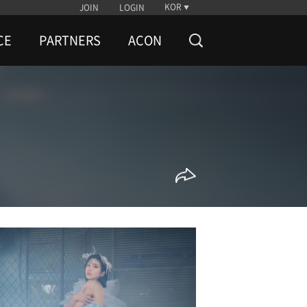
KOR
JOIN
LOGIN
CE
PARTNERS
ACON