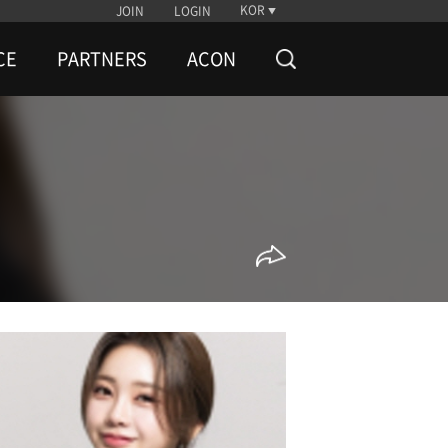
KOR
JOIN
LOGIN
CE
PARTNERS
ACON