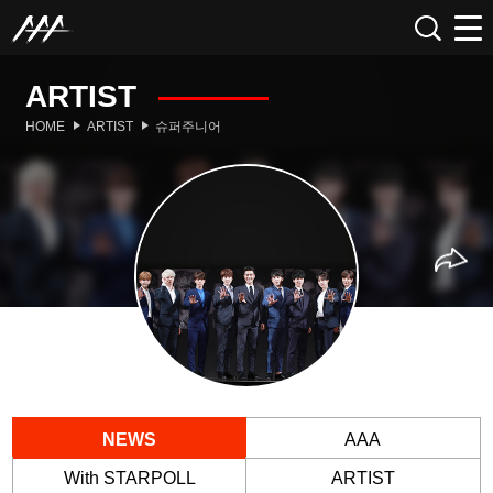
ARTIST
HOME
ARTIST
슈퍼주니어
NEWS
AAA
With STARPOLL
ARTIST