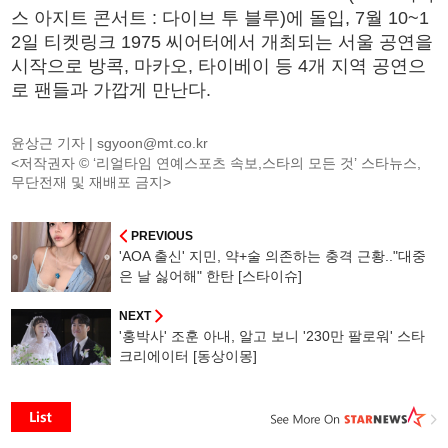
스 아지트 콘서트 : 다이브 투 블루)에 돌입, 7월 10~1
2일 티켓링크 1975 씨어터에서 개최되는 서울 공연을
시작으로 방콕, 마카오, 타이베이 등 4개 지역 공연으
로 팬들과 가깝게 만난다.
윤상근 기자 |
sgyoon@mt.co.kr
<저작권자 © ‘리얼타임 연예스포츠 속보,스타의 모든 것’ 스타뉴스,
무단전재 및 재배포 금지>
PREVIOUS
'AOA 출신' 지민, 약+술 의존하는 충격 근황.."대중
은 날 싫어해" 한탄 [스타이슈]
NEXT
'홍박사' 조훈 아내, 알고 보니 '230만 팔로워' 스타
크리에이터 [동상이몽]