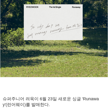
슈퍼주니어 려욱이 6월 23일 새로운 싱글 'Runawa
y'(런어웨이)를 발매한다.