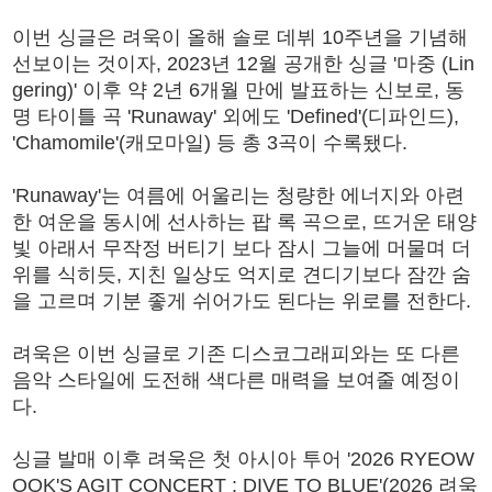
이번 싱글은 려욱이 올해 솔로 데뷔 10주년을 기념해
선보이는 것이자, 2023년 12월 공개한 싱글 '마중 (Lin
gering)' 이후 약 2년 6개월 만에 발표하는 신보로, 동
명 타이틀 곡 'Runaway' 외에도 'Defined'(디파인드),
'Chamomile'(캐모마일) 등 총 3곡이 수록됐다.
'Runaway'는 여름에 어울리는 청량한 에너지와 아련
한 여운을 동시에 선사하는 팝 록 곡으로, 뜨거운 태양
빛 아래서 무작정 버티기 보다 잠시 그늘에 머물며 더
위를 식히듯, 지친 일상도 억지로 견디기보다 잠깐 숨
을 고르며 기분 좋게 쉬어가도 된다는 위로를 전한다.
려욱은 이번 싱글로 기존 디스코그래피와는 또 다른
음악 스타일에 도전해 색다른 매력을 보여줄 예정이
다.
싱글 발매 이후 려욱은 첫 아시아 투어 '2026 RYEOW
OOK'S AGIT CONCERT : DIVE TO BLUE'(2026 려욱