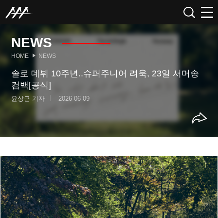
NEWS
HOME
NEWS
솔로 데뷔 10주년..슈퍼주니어 려욱, 23일 서머송
컴백[공식]
윤상근 기자
2026-06-09