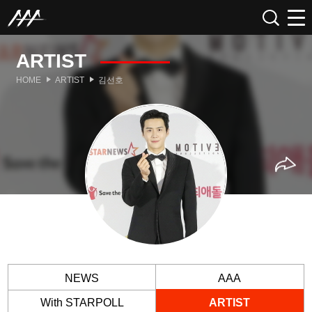
ARTIST
HOME
ARTIST
김선호
NEWS
AAA
With STARPOLL
ARTIST