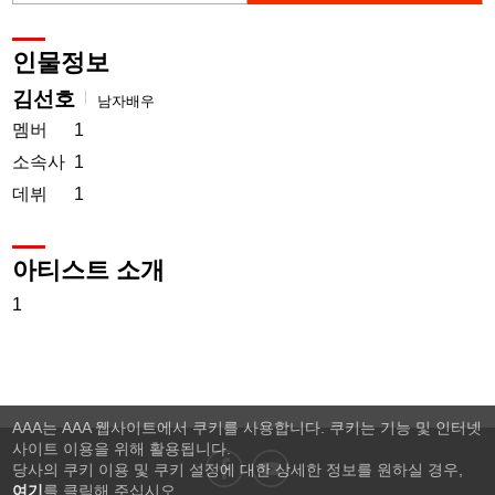
인물정보
김선호
남자배우
멤버
1
소속사
1
데뷔
1
아티스트 소개
1
AAA는 AAA 웹사이트에서 쿠키를 사용합니다. 쿠키는 기능 및 인터넷
사이트 이용을 위해 활용됩니다.
당사의 쿠키 이용 및 쿠키 설정에 대한 상세한 정보를 원하실 경우,
여기
를 클릭해 주십시오.