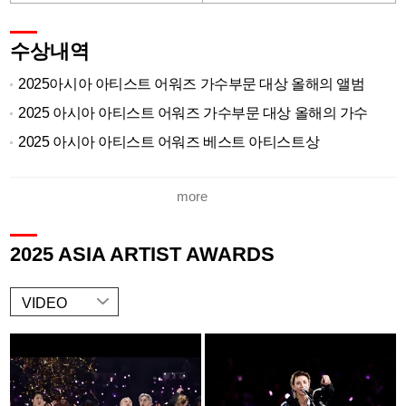
수상내역
2025아시아 아티스트 어워즈 가수부문 대상 올해의 앨범
2025 아시아 아티스트 어워즈 가수부문 대상 올해의 가수
2025 아시아 아티스트 어워즈 베스트 아티스트상
2025 아시아 아티스트 어워즈 베스트 K-팝 레코드상
more
2025 아시아 아티스트 어워즈 인기상
2026 제40회 골든디스크 어워즈 음반부문 대상
2025 ASIA ARTIST AWARDS
2026 제40회 골든디스크 어워즈 음반부문 본상
2025 MAMA Awards Visa Album of The Year
VIDEO
2025 MAMA Awards Fans' Choice Male TOP 10
2025 코리아 그랜드 뮤직 어워즈 2025 그랜드 레코드
2025 코리아 그랜드 뮤직 어워즈 2025 그랜드 아너스 초이스
2025 코리아 그랜드 뮤직 어워즈 베스트 뮤직 10