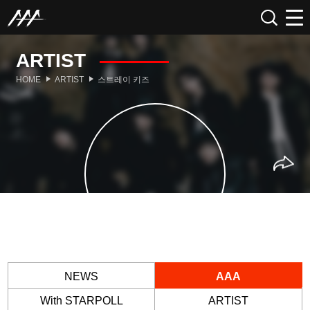
ARTIST
HOME
ARTIST
스트레이 키즈
NEWS
AAA
With STARPOLL
ARTIST