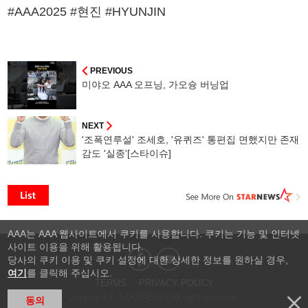
#AAA2025 #현진 #HYUNJIN
PREVIOUS
미야오 AAA 오프닝, 가오슝 버닝업
NEXT
'조폭연루설' 조세호, '유퀴즈' 통편집 면했지만 존재
감도 '실종'[스타이슈]
AAA는 AAA 웹사이트에서 쿠키를 사용합니다. 쿠키는 기능 및 인터넷
사이트 이용을 위해 활용됩니다.
당사의 쿠키 이용 및 쿠키 설정에 대한 상세한 정보를 원하실 경우,
여기
를 클릭해 주십시오.
TERMS
PRIVACY POLICY
Copyright © STARNEWS All right reserved.
동의