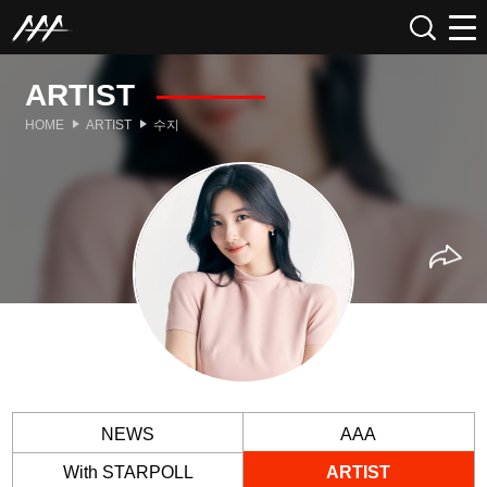
ARTIST
HOME
ARTIST
수지
NEWS
AAA
With STARPOLL
ARTIST