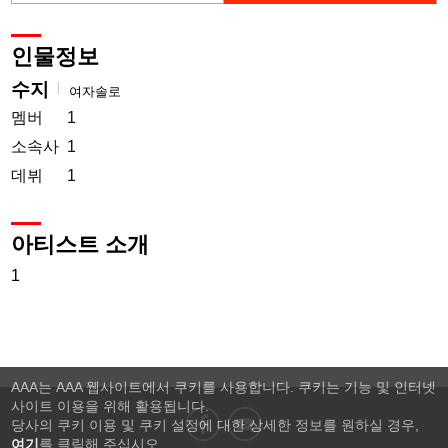
인물정보
수지
여자솔로
멤버
1
소속사
1
데뷔
1
아티스트 소개
1
AAA는 AAA 웹사이트에서 쿠키를 사용합니다. 쿠키는 기능 및 인터넷
사이트 이용을 위해 활용됩니다.
당사의 쿠키 이용 및 쿠키 설정에 대한 상세한 정보를 원하실 경우,
여기
를 클릭해 주십시오.